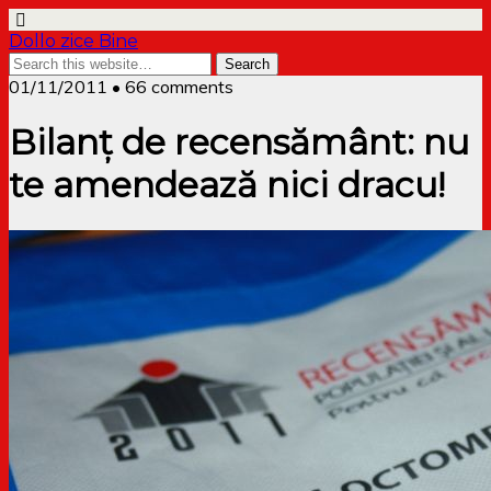
Dollo zice Bine
01/11/2011 • 66 comments
Bilanț de recensământ: nu
te amendează nici dracu!