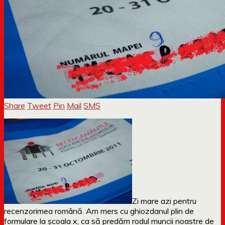
Share
Tweet
Pin
Mail
SMS
Zi mare azi pentru
recenzorimea română. Am mers cu ghiozdanul plin de
formulare la școala x, ca să predăm rodul muncii noastre de