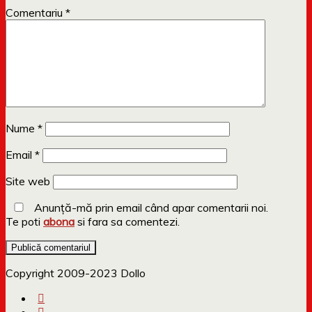
Comentariu
*
Nume
*
Email
*
Site web
Anunță-mă prin email când apar comentarii noi.
Te poti
abona
si fara sa comentezi.
Copyright 2009-2023 Dollo