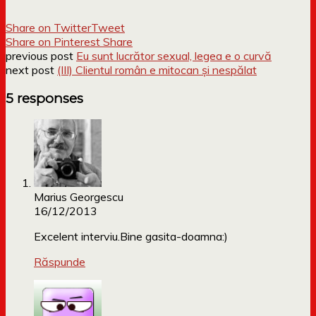
Share on Twitter
Tweet
Share on Pinterest
Share
previous post
Eu sunt lucrător sexual, legea e o curvă
next post
(III) Clientul român e mitocan și nespălat
5 responses
Marius Georgescu
16/12/2013
Excelent interviu.Bine gasita-doamna:)
Răspunde