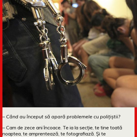
– Când au început să apară problemele cu polițiștii?
– Cam de zece ani încoace. Te ia la secție, te tine toată
noaptea, te amprentează, te fotografiază. Și te