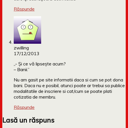
Răspunde
zwilling
17/12/2013
„- Și ce vă lipsește acum?
– Banii.”
Nu am gasit pe site informatii daca si cum se pot dona
bani. Daca nu e posibil, atunci poate ar trebui sa publice
modalitatile de inscriere si cat/cum se poate plati
cotizatia de membru.
Răspunde
Lasă un răspuns