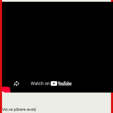
Voi ce părere aveți: