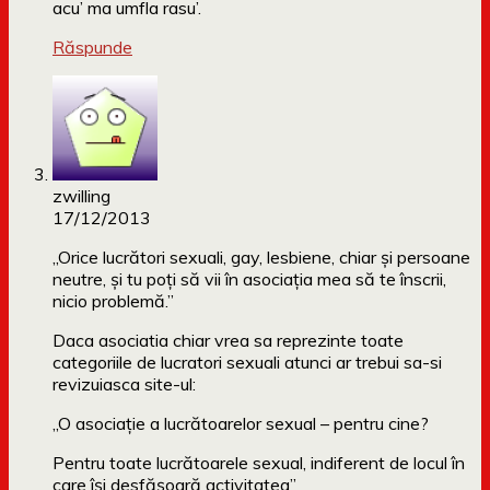
acu’ ma umfla rasu’.
Răspunde
zwilling
17/12/2013
„Orice lucrători sexuali, gay, lesbiene, chiar și persoane
neutre, și tu poți să vii în asociația mea să te înscrii,
nicio problemă.”
Daca asociatia chiar vrea sa reprezinte toate
categoriile de lucratori sexuali atunci ar trebui sa-si
revizuiasca site-ul:
„O asociație a lucrătoarelor sexual – pentru cine?
Pentru toate lucrătoarele sexual, indiferent de locul în
care își desfășoară activitatea”