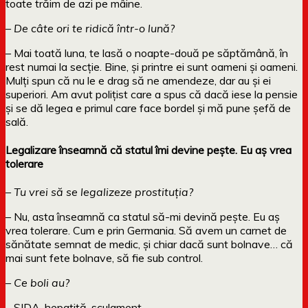
toate trăim de azi pe mâine.
– De câte ori te ridică într-o lună?
– Mai toată luna, te lasă o noapte-două pe săptămână, în
rest numai la secție. Bine, și printre ei sunt oameni și oameni.
Mulți spun că nu le e drag să ne amendeze, dar au și ei
superiori. Am avut polițist care a spus că dacă iese la pensie
și se dă legea e primul care face bordel și mă pune șefă de
sală.
Legalizare înseamnă că statul îmi devine pește. Eu aș vrea
tolerare
– Tu vrei să se legalizeze prostituția?
– Nu, asta înseamnă ca statul să-mi devină pește. Eu aș
vrea tolerare. Cum e prin Germania. Să avem un carnet de
sănătate semnat de medic, și chiar dacă sunt bolnave… că
mai sunt fete bolnave, să fie sub control.
– Ce boli au?
– SIDA, hepatită, sculament…