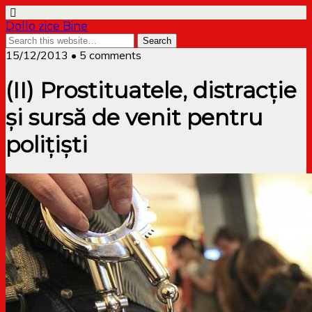
Dollo zice Bine
15/12/2013 • 5 comments
(II) Prostituatele, distracție
și sursă de venit pentru
polițiști