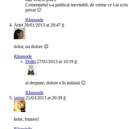
Comentariul s-a publicat inevitabil, de vreme ce l-ai scris 
privat 🙂
Răspunde
Ariel
26/01/2013 at 20:47
#
dolor, nu dolore 😉
Răspunde
Dollo
27/01/2013 at 10:19
#
ai dreptate, dolore e în italiană 🙂
Răspunde
sigina
21/03/2013 at 20:39
#
hehe, frumos!
Răspunde