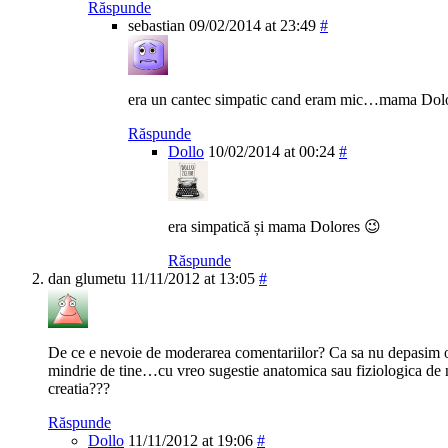
Răspunde
sebastian
09/02/2014 at 23:49
#
era un cantec simpatic cand eram mic…mama Dol
Răspunde
Dollo
10/02/2014 at 00:24
#
era simpatică și mama Dolores 😉
Răspunde
dan glumetu
11/11/2012 at 13:05
#
De ce e nevoie de moderarea comentariilor? Ca sa nu depasim ol
mindrie de tine…cu vreo sugestie anatomica sau fiziologica de
creatia???
Răspunde
Dollo
11/11/2012 at 19:06
#