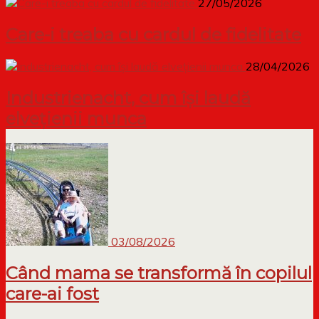
27/05/2026
Care-i treaba cu cardul de fidelitate
28/04/2026
Industrienacht, cum își laudă
elvețienii munca
03/08/2026
Când mama se transformă în copilul
care-ai fost