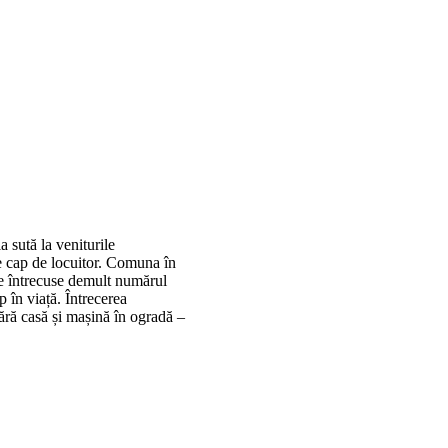
 sută la veniturile
 cap de locuitor. Comuna în
ne întrecuse demult numărul
 în viață. Întrecerea
fără casă și mașină în ogradă –