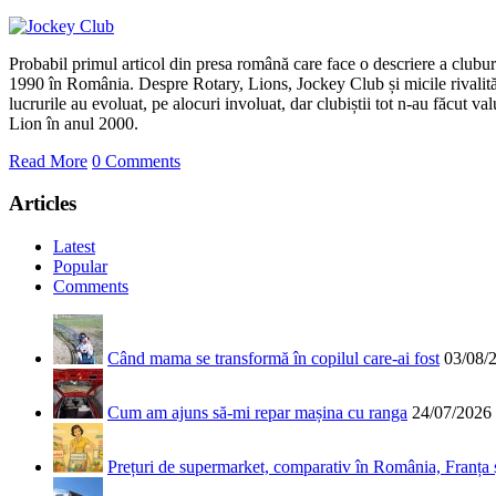
Probabil primul articol din presa română care face o descriere a clubur
1990 în România. Despre Rotary, Lions, Jockey Club și micile rivalități
lucrurile au evoluat, pe alocuri involuat, dar clubiștii tot n-au făcut 
Lion în anul 2000.
Read More
0 Comments
Articles
Latest
Popular
Comments
Când mama se transformă în copilul care-ai fost
03/08/
Cum am ajuns să-mi repar mașina cu ranga
24/07/2026
Prețuri de supermarket, comparativ în România, Franța