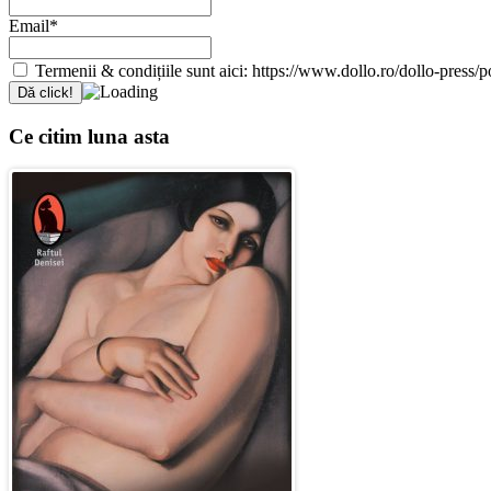
Email*
Termenii & condițiile sunt aici: https://www.dollo.ro/dollo-press/pol
Ce citim luna asta