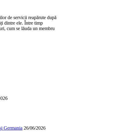
ilor de servicii reapărute după
 dintre ele. Între timp
valuri, cum se lăuda un membru
2026
 și Germania
26/06/2026