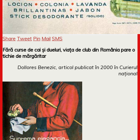
Share
Tweet
Pin
Mail
SMS
Fără curse de cai și dueluri, viața de club din România pare o
tichie de mărgăritar
Dollores Benezic, articol publicat în 2000 în Curierul
național