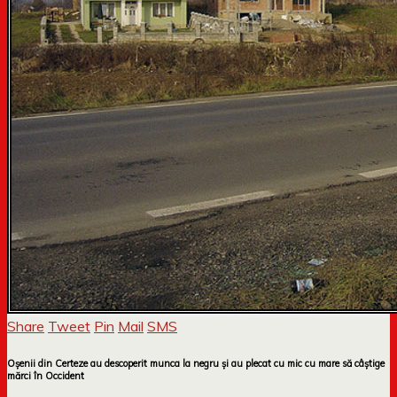
Share
Tweet
Pin
Mail
SMS
Oșenii din Certeze au descoperit munca la negru și au plecat cu mic cu mare să câștige
mărci în Occident