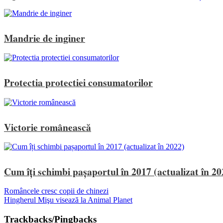
Mandrie de inginer
Protectia protectiei consumatorilor
Victorie românească
Cum îți schimbi pașaportul în 2017 (actualizat în 20
Româncele cresc copii de chinezi
Hingherul Mişu visează la Animal Planet
Trackbacks/Pingbacks