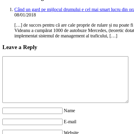
Când un gard pe mijlocul drumului e cel mai smart lucru din or
08/01/2018
[…] de succes pentru că are cale proprie de rulare și nu poate fi
Videanu a cumpărat 1000 de autobuze Mercedes, (teoretic dotat
implementat sistemul de management al traficului, […]
Leave a Reply
Name
E-mail
Website