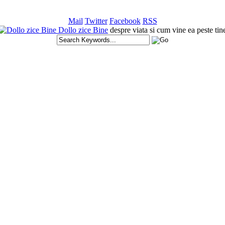
Mail
Twitter
Facebook
RSS
Dollo zice Bine
despre viata si cum vine ea peste tin