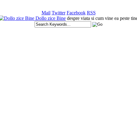
Mail
Twitter
Facebook
RSS
Dollo zice Bine
despre viata si cum vine ea peste tin