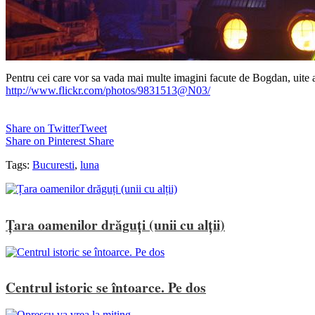
Pentru cei care vor sa vada mai multe imagini facute de Bogdan, uite a
http://www.flickr.com/photos/9831513@N03/
Share on Twitter
Tweet
Share on Pinterest
Share
Tags:
Bucuresti
,
luna
Țara oamenilor drăguți (unii cu alții)
Centrul istoric se întoarce. Pe dos