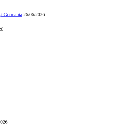
 și Germania
26/06/2026
26
2026