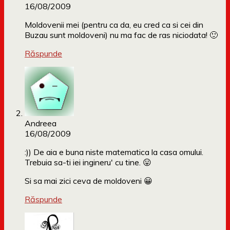
16/08/2009
Moldovenii mei (pentru ca da, eu cred ca si cei din
Buzau sunt moldoveni) nu ma fac de ras niciodata! 🙂
Răspunde
Andreea
16/08/2009
:)) De aia e buna niste matematica la casa omului.
Trebuia sa-ti iei ingineru' cu tine. 😛
Si sa mai zici ceva de moldoveni 😀
Răspunde