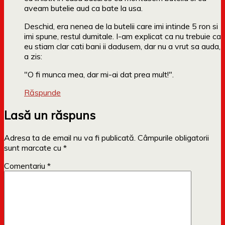
aveam butelie aud ca bate la usa.
Deschid, era nenea de la butelii care imi intinde 5 ron si
imi spune, restul dumitale. I-am explicat ca nu trebuie ca
eu stiam clar cati bani ii dadusem, dar nu a vrut sa auda,
a zis:
"O fi munca mea, dar mi-ai dat prea mult!".
Răspunde
Lasă un răspuns
Adresa ta de email nu va fi publicată.
Câmpurile obligatorii
sunt marcate cu
*
Comentariu
*