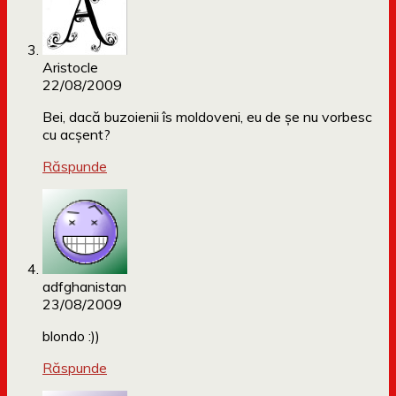
Aristocle
22/08/2009
Bei, dacă buzoienii îs moldoveni, eu de şe nu vorbesc
cu acşent?
Răspunde
adfghanistan
23/08/2009
blondo :))
Răspunde