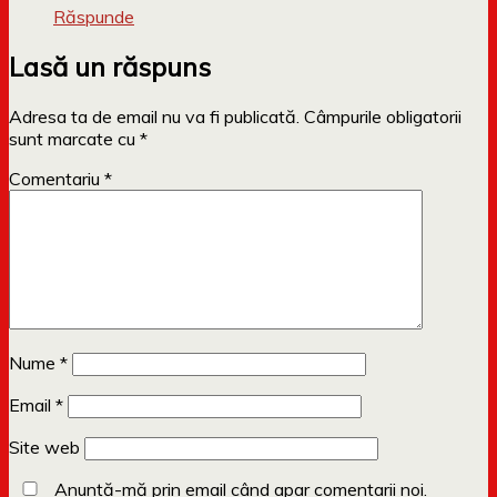
Răspunde
Lasă un răspuns
Adresa ta de email nu va fi publicată.
Câmpurile obligatorii
sunt marcate cu
*
Comentariu
*
Nume
*
Email
*
Site web
Anunță-mă prin email când apar comentarii noi.