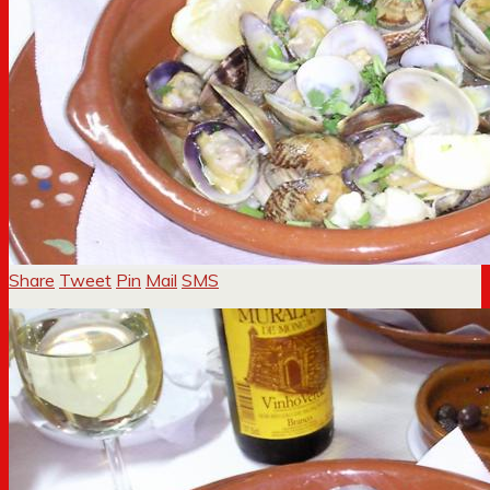
Share
Tweet
Pin
Mail
SMS