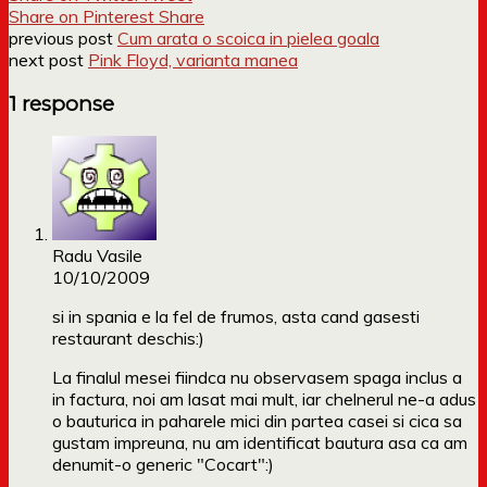
Share on Pinterest
Share
previous post
Cum arata o scoica in pielea goala
next post
Pink Floyd, varianta manea
1 response
Radu Vasile
10/10/2009
si in spania e la fel de frumos, asta cand gasesti
restaurant deschis:)
La finalul mesei fiindca nu observasem spaga inclus a
in factura, noi am lasat mai mult, iar chelnerul ne-a adus
o bauturica in paharele mici din partea casei si cica sa
gustam impreuna, nu am identificat bautura asa ca am
denumit-o generic "Cocart":)