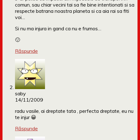
comun, sau chiar vecini tai sa fie bine intentionati si sa
respecte batrana noastra planeta si ca aia rai sa fiti
voi…
Si nu ma injura in gand ca nu e frumos…
🙂
Răspunde
saby
14/11/2009
radu vasile, ai dreptate tata , perfecta dreptate, eu nu
te injur 😀
Răspunde