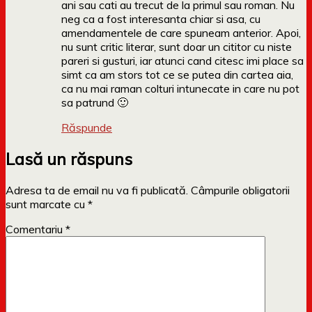
ani sau cati au trecut de la primul sau roman. Nu
neg ca a fost interesanta chiar si asa, cu
amendamentele de care spuneam anterior. Apoi,
nu sunt critic literar, sunt doar un cititor cu niste
pareri si gusturi, iar atunci cand citesc imi place sa
simt ca am stors tot ce se putea din cartea aia,
ca nu mai raman colturi intunecate in care nu pot
sa patrund 🙂
Răspunde
Lasă un răspuns
Adresa ta de email nu va fi publicată.
Câmpurile obligatorii
sunt marcate cu
*
Comentariu
*