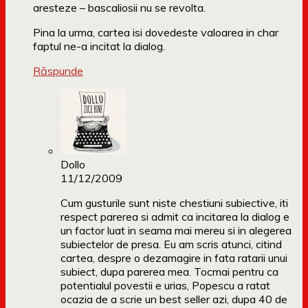
aresteze – bascaliosii nu se revolta.
Pina la urma, cartea isi dovedeste valoarea in char
faptul ne-a incitat la dialog.
Răspunde
Dollo
11/12/2009
Cum gusturile sunt niste chestiuni subiective, iti
respect parerea si admit ca incitarea la dialog e
un factor luat in seama mai mereu si in alegerea
subiectelor de presa. Eu am scris atunci, citind
cartea, despre o dezamagire in fata ratarii unui
subiect, dupa parerea mea. Tocmai pentru ca
potentialul povestii e urias, Popescu a ratat
ocazia de a scrie un best seller azi, dupa 40 de