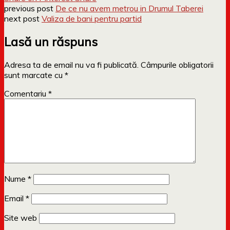
previous post
De ce nu avem metrou in Drumul Taberei
next post
Valiza de bani pentru partid
Lasă un răspuns
Adresa ta de email nu va fi publicată.
Câmpurile obligatorii
sunt marcate cu
*
Comentariu
*
Nume
*
Email
*
Site web