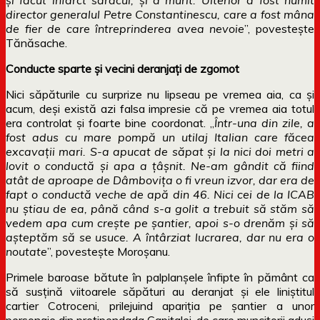
director generalul Petre Constantinescu, care a fost mâna
de fier de care întreprinderea avea nevoie
”, povesteşte
Tănăsache.
Conducte sparte şi vecini deranjaţi de zgomot
Nici săpăturile cu surprize nu lipseau pe vremea aia, ca şi
acum, deşi există azi falsa impresie că pe vremea aia totul
era controlat şi foarte bine coordonat. „
Într-una din zile, a
fost adus cu mare pompă un utilaj Italian care făcea
excavaţii mari. S-a apucat de săpat şi la nici doi metri a
lovit o conductă şi apa a ţâşnit. Ne-am gândit că fiind
atât de aproape de Dâmboviţa o fi vreun izvor, dar era de
fapt o conductă veche de apă din 46. Nici cei de la ICAB
nu ştiau de ea, până când s-a golit a trebuit să stăm să
vedem apa cum creşte pe şantier, apoi s-o drenăm şi să
aşteptăm să se usuce. A întârziat lucrarea, dar nu era o
noutate
”, povesteşte Moroşanu.
Primele baroase bătute în palplanşele înfipte în pământ ca
să susţină viitoarele săpături au deranjat şi ele liniştitul
cartier Cotroceni, prilejuind apariţia pe şantier a unor
personaje din protipendada Capitalei, de care muncitorii aduşi