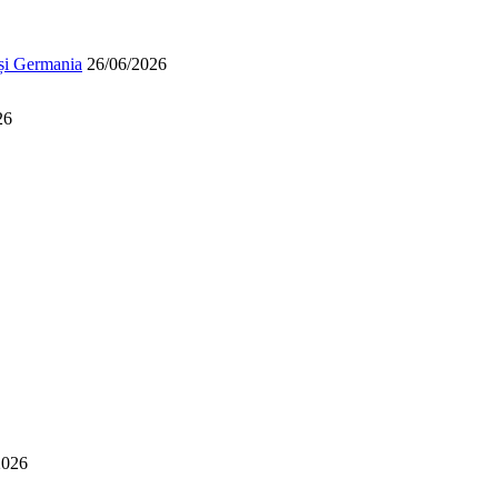
 și Germania
26/06/2026
26
2026