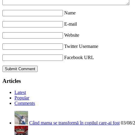
Name
E-mail
Website
Twitter Username
Facebook URL
Articles
Latest
Popular
Comments
Când mama se transformă în copilul care-ai fost
03/08/