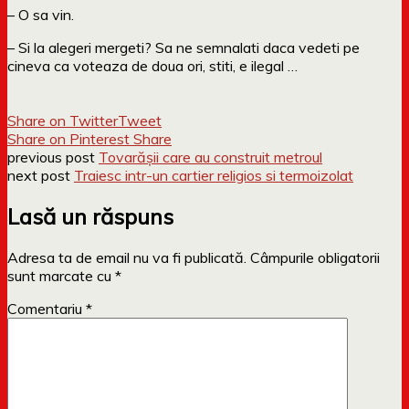
– O sa vin.
– Si la alegeri mergeti? Sa ne semnalati daca vedeti pe
cineva ca voteaza de doua ori, stiti, e ilegal …
Share on Twitter
Tweet
Share on Pinterest
Share
previous post
Tovarășii care au construit metroul
next post
Traiesc intr-un cartier religios si termoizolat
Lasă un răspuns
Adresa ta de email nu va fi publicată.
Câmpurile obligatorii
sunt marcate cu
*
Comentariu
*