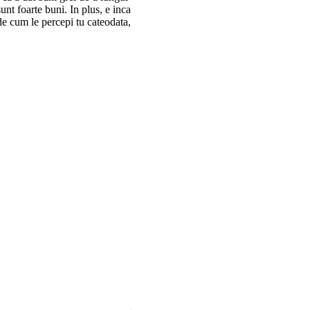
unt foarte buni. In plus, e inca
de cum le percepi tu cateodata,