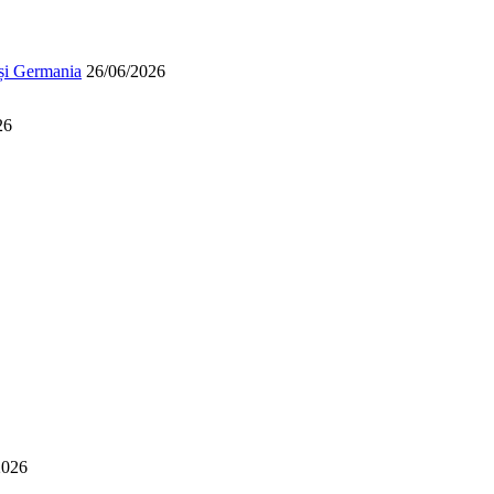
 și Germania
26/06/2026
26
2026