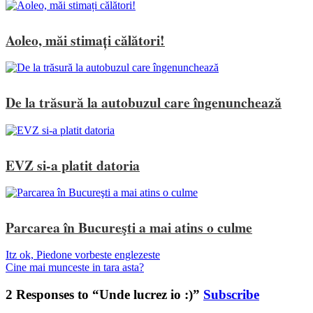
Aoleo, măi stimați călători!
De la trăsură la autobuzul care îngenunchează
EVZ si-a platit datoria
Parcarea în Bucureşti a mai atins o culme
Itz ok, Piedone vorbeste englezeste
Cine mai munceste in tara asta?
2 Responses to “Unde lucrez io :)”
Subscribe