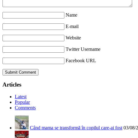
Name
E-mail
Website
Twitter Username
Facebook URL
Articles
Latest
Popular
Comments
Când mama se transformă în copilul care-ai fost
03/08/