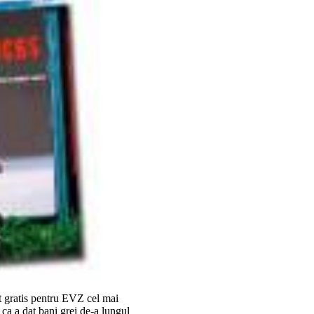
t gratis pentru EVZ cel mai
 ca a dat bani grei de-a lungul