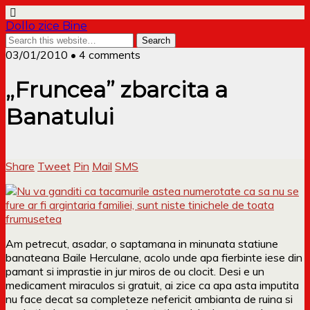
Dollo zice Bine
03/01/2010 • 4 comments
„Fruncea” zbarcita a
Banatului
Share
Tweet
Pin
Mail
SMS
Am petrecut, asadar, o saptamana in minunata statiune
banateana Baile Herculane, acolo unde apa fierbinte iese din
pamant si imprastie in jur miros de ou clocit. Desi e un
medicament miraculos si gratuit, ai zice ca apa asta imputita
nu face decat sa completeze nefericit ambianta de ruina si