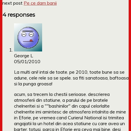
next post
Pe ce dam banii
4 responses
George L
05/01/2010
La multi ani! intai de toate. pe 2010, toate bune sa se
adune, cele rele sa se spele. sa fiti sanatoasa, baftoasa
si la punga groasa!
acum, sa trecem la chestii serioase. descrierea
atmosferii din statiune, a parului de pe bratele
chelneritei si a ""bashinilor" din capul celorlalte
chelnerite imi amintesc de atmosfera intalnita de mine
in Eforie, pe vremea cand Curierul National isi trimitea
angajatii la un hotel din acea statiune cu care avea un
barter. totusi, parca in Eforie era ceva mai bine, desi