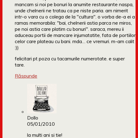
mancam si noi pe bonuri la anumite restaurante naspa,
unde chelnerii ne tratau ca pe niste paria. am nimerit
intr-o vara cu o colega de la "cultura". o vorba de-a ei a
ramas memorabila: "bai, chelnerii astia parca ne miros,
pe noi astia care platim cu bonuri". saraca, mereu ii
aduceau portii de mancare injumatatite, fata de portiilor
celor care plateau cu bani. mda… ce vremuri. m-am calit
:))
felicitari pt poza cu tacamurile numerotate. e super
tare.
Răspunde
Dollo
05/01/2010
la multi ani si tie!