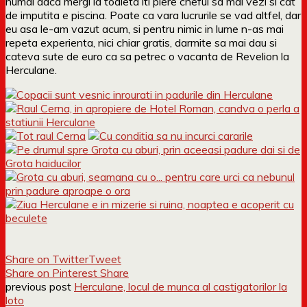
numai daca mergi la toaleta iti piere cheful sa mai vezi si cat
de imputita e piscina. Poate ca vara lucrurile se vad altfel, dar
eu asa le-am vazut acum, si pentru nimic in lume n-as mai
repeta experienta, nici chiar gratis, darmite sa mai dau si
cateva sute de euro ca sa petrec o vacanta de Revelion la
Herculane.
Share on Twitter
Tweet
Share on Pinterest
Share
previous post
Herculane, locul de munca al castigatorilor la
loto