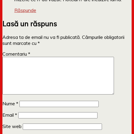
Răspunde
Lasă un răspuns
Adresa ta de email nu va fi publicată.
Câmpurile obligatorii
sunt marcate cu
*
Comentariu
*
Nume
*
Email
*
Site web