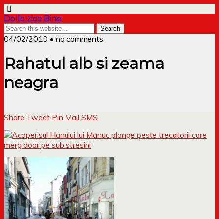
Dollo zice Bine
04/02/2010 • no comments
Rahatul alb si zeama
neagra
Share
Tweet
Pin
Mail
SMS