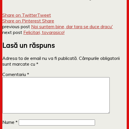
Share on Twitter
Tweet
Share on Pinterest
Share
previous post
Noi suntem bine, dar tara se duce dracu'
next post
Felicitari, tovarasico!
Lasă un răspuns
Adresa ta de email nu va fi publicată.
Câmpurile obligatorii
sunt marcate cu
*
Comentariu
*
Nume
*