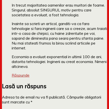
In trecut majoritatea oamenilor erau muritori de foame.
Singurul, absolut SINGURUL motiv pentru care
societatea a evoluat, a fost tehnologia.
Inainte sa scrieti un articol, ganditi-va ca fara
tehnologie si fara inginerii care sa o creeze, acum traiati
intr-o casa de chirpici, cu haine zdrentuite pe voi,
sapand de dimineata pana seara pentru sfanta paine.
Nu mai stateati frumos la birou scriind articole pe
internet.
Economia a evoluat exponential in ultimii 100 de ani,
datorita tehnologiei. Inginerii au creat economia. Nimeni
altcineva.
Răspunde
Lasă un răspuns
Adresa ta de email nu va fi publicată.
Câmpurile obligatorii
sunt marcate cu
*