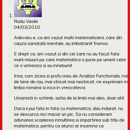
Radu Vasile
04/03/2010
Adevaru e, ca am vazut multi matematicieni, care din
cauza sanatatii mentale, au imbatranit frumos.
E drept ca, am vazut si din cei care nu au facut fata
marii misiuni pe care matematica o pune pe umerii celor
ce o urmeaza si au innebunit.
Insa, cum zicea si profu meu de Analiza Functionala, noi
de bine de rau, mai stricat mai nestricat, ne exprimam in
limba romana si inca in vreocateva.
Umanistii in schimb, astia de la limbi mai ales, doar atit.
Daca ii pui fata in fata cu matematica, dau indarat, nu
se descurca nici macar un pic. Sa nu consideram
adunarea scaderea inmultirea si impartirea sub titlu de
matematica, pentru ca atunci ar insemna ca