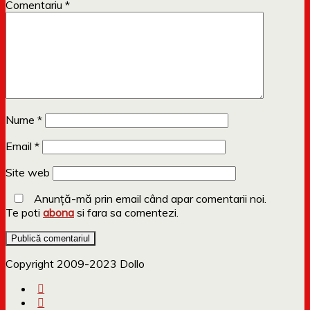
Comentariu
*
Nume
*
Email
*
Site web
Anunță-mă prin email când apar comentarii noi.
Te poti
abona
si fara sa comentezi.
Copyright 2009-2023 Dollo