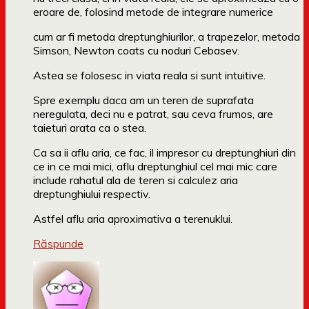
eroare de, folosind metode de integrare numerice
cum ar fi metoda dreptunghiurilor, a trapezelor, metoda
Simson, Newton coats cu noduri Cebasev.
Astea se folosesc in viata reala si sunt intuitive.
Spre exemplu daca am un teren de suprafata
neregulata, deci nu e patrat, sau ceva frumos, are
taieturi arata ca o stea.
Ca sa ii aflu aria, ce fac, il impresor cu dreptunghiuri din
ce in ce mai mici, aflu dreptunghiul cel mai mic care
include rahatul ala de teren si calculez aria
dreptunghiului respectiv.
Astfel aflu aria aproximativa a terenuklui.
Răspunde