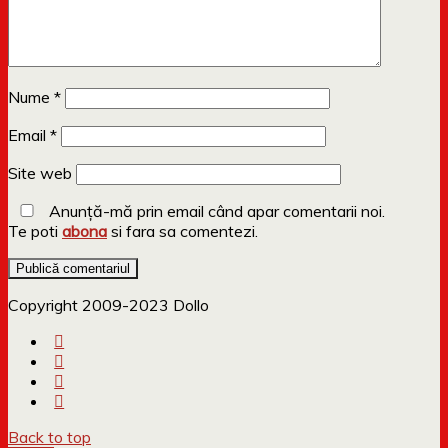
Nume
*
Email
*
Site web
Anunță-mă prin email când apar comentarii noi.
Te poti
abona
si fara sa comentezi.
Copyright 2009-2023 Dollo
Back to top