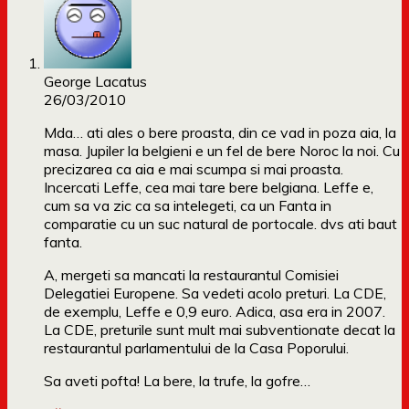
George Lacatus
26/03/2010
Mda… ati ales o bere proasta, din ce vad in poza aia, la
masa. Jupiler la belgieni e un fel de bere Noroc la noi. Cu
precizarea ca aia e mai scumpa si mai proasta.
Incercati Leffe, cea mai tare bere belgiana. Leffe e,
cum sa va zic ca sa intelegeti, ca un Fanta in
comparatie cu un suc natural de portocale. dvs ati baut
fanta.
A, mergeti sa mancati la restaurantul Comisiei
Delegatiei Europene. Sa vedeti acolo preturi. La CDE,
de exemplu, Leffe e 0,9 euro. Adica, asa era in 2007.
La CDE, preturile sunt mult mai subventionate decat la
restaurantul parlamentului de la Casa Poporului.
Sa aveti pofta! La bere, la trufe, la gofre…