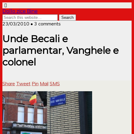
Dollo zice Bine
23/03/2010 • 3 comments
Unde Becali e
parlamentar, Vanghele e
colonel
Share
Tweet
Pin
Mail
SMS