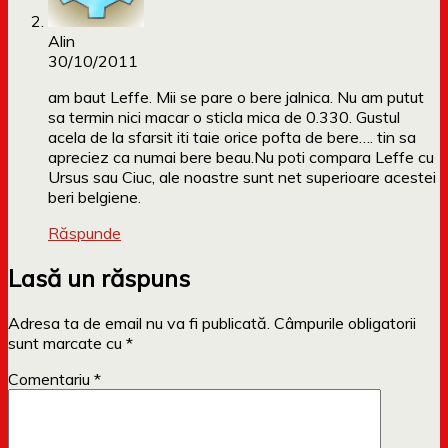
Alin
30/10/2011
am baut Leffe. Mii se pare o bere jalnica. Nu am putut
sa termin nici macar o sticla mica de 0.330. Gustul
acela de la sfarsit iti taie orice pofta de bere…. tin sa
apreciez ca numai bere beau.Nu poti compara Leffe cu
Ursus sau Ciuc, ale noastre sunt net superioare acestei
beri belgiene.
Răspunde
Lasă un răspuns
Adresa ta de email nu va fi publicată.
Câmpurile obligatorii
sunt marcate cu
*
Comentariu
*