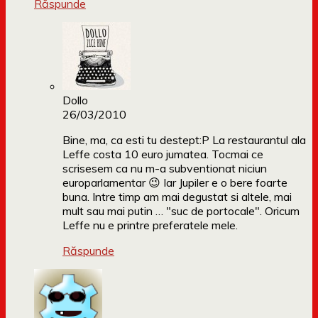
Răspunde
Dollo
26/03/2010
Bine, ma, ca esti tu destept:P La restaurantul ala
Leffe costa 10 euro jumatea. Tocmai ce
scrisesem ca nu m-a subventionat niciun
europarlamentar 😉 Iar Jupiler e o bere foarte
buna. Intre timp am mai degustat si altele, mai
mult sau mai putin … "suc de portocale". Oricum
Leffe nu e printre preferatele mele.
Răspunde