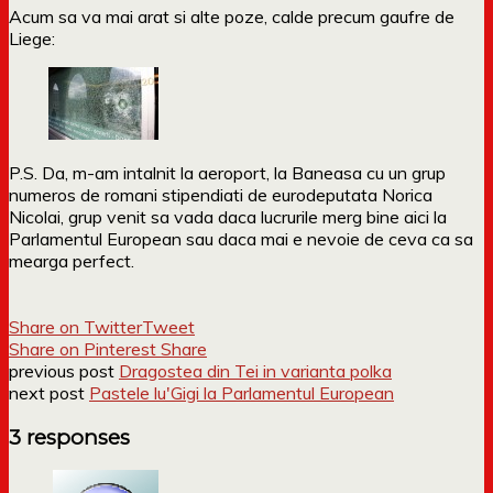
Acum sa va mai arat si alte poze, calde precum gaufre de
Liege:
P.S. Da, m-am intalnit la aeroport, la Baneasa cu un grup
numeros de romani stipendiati de eurodeputata Norica
Nicolai, grup venit sa vada daca lucrurile merg bine aici la
Parlamentul European sau daca mai e nevoie de ceva ca sa
mearga perfect.
Share on Twitter
Tweet
Share on Pinterest
Share
previous post
Dragostea din Tei in varianta polka
next post
Pastele lu'Gigi la Parlamentul European
3 responses