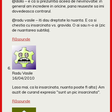
@dollo – e ca si prezumtia aceea de nevinovatie: in
general am incredere in oricine, pana reuseste sa imi
dovedeasca contrarul.
@radu vasile – iti dau dreptate la nuanta. E ca si
chestia cu insarcinata vs. gravida. O ai sau n-o ai (zic
de nuantarea subtila).
Răspunde
Radu Vasile
16/04/2010
Lasa mai, ca la insarcinata, nuanta poate fi alta:) Am
auzit de curand expresia "sunt un pic insarcinata".
Răspunde