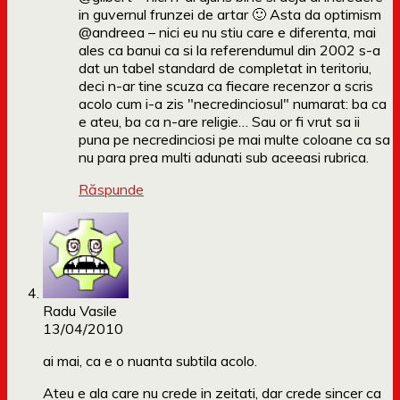
in guvernul frunzei de artar 🙂 Asta da optimism
@andreea – nici eu nu stiu care e diferenta, mai
ales ca banui ca si la referendumul din 2002 s-a
dat un tabel standard de completat in teritoriu,
deci n-ar tine scuza ca fiecare recenzor a scris
acolo cum i-a zis "necredinciosul" numarat: ba ca
e ateu, ba ca n-are religie… Sau or fi vrut sa ii
puna pe necredinciosi pe mai multe coloane ca sa
nu para prea multi adunati sub aceeasi rubrica.
Răspunde
Radu Vasile
13/04/2010
ai mai, ca e o nuanta subtila acolo.
Ateu e ala care nu crede in zeitati, dar crede sincer ca