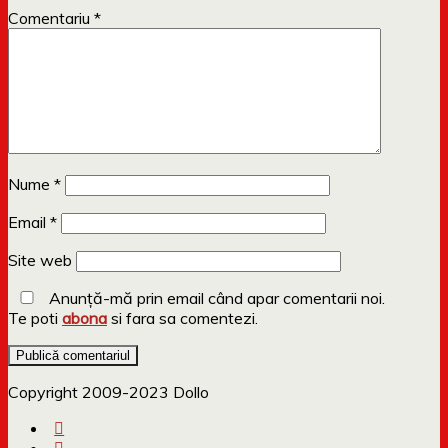
Comentariu
*
Nume
*
Email
*
Site web
Anunță-mă prin email când apar comentarii noi.
Te poti
abona
si fara sa comentezi.
Copyright 2009-2023 Dollo