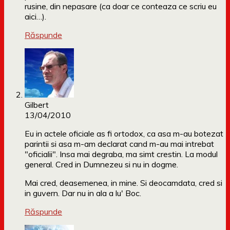
rusine, din nepasare (ca doar ce conteaza ce scriu eu
aici…).
Răspunde
Gilbert
13/04/2010
Eu in actele oficiale as fi ortodox, ca asa m-au botezat
parintii si asa m-am declarat cand m-au mai intrebat
"oficialii". Insa mai degraba, ma simt crestin. La modul
general. Cred in Dumnezeu si nu in dogme.
Mai cred, deasemenea, in mine. Si deocamdata, cred si
in guvern. Dar nu in ala a lu' Boc.
Răspunde