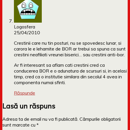
Logosfera
25/04/2010
Crestinii care nu tin posturi, nu se spovedesc lunar, si
carora le e lehamite de BOR ar trebui sa spuna ca sunt
crestini neafiliati vreunei biserici… sau crestini anti-bor.
Ar fi interesant sa aflam cati crestini cred ca
conducerea BOR e o adunatura de scursuri si, in acelasi
timp, cred ca o institutie similara din secolul 4 avea in
componenta numai sfinti.
Răspunde
Lasă un răspuns
Adresa ta de email nu va fi publicată.
Câmpurile obligatorii
sunt marcate cu
*