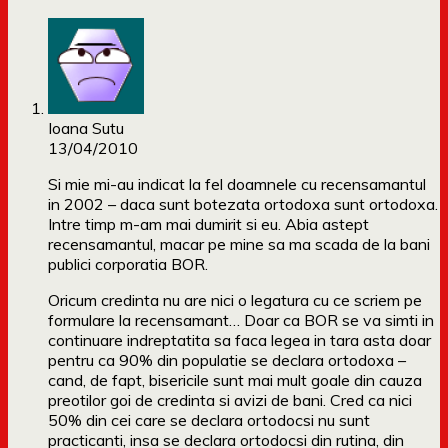
Ioana Sutu
13/04/2010
Si mie mi-au indicat la fel doamnele cu recensamantul
in 2002 – daca sunt botezata ortodoxa sunt ortodoxa.
Intre timp m-am mai dumirit si eu. Abia astept
recensamantul, macar pe mine sa ma scada de la bani
publici corporatia BOR.
Oricum credinta nu are nici o legatura cu ce scriem pe
formulare la recensamant… Doar ca BOR se va simti in
continuare indreptatita sa faca legea in tara asta doar
pentru ca 90% din populatie se declara ortodoxa –
cand, de fapt, bisericile sunt mai mult goale din cauza
preotilor goi de credinta si avizi de bani. Cred ca nici
50% din cei care se declara ortodocsi nu sunt
practicanti, insa se declara ortodocsi din rutina, din