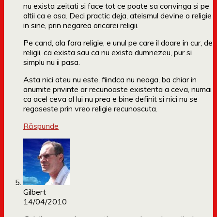
nu exista zeitati si face tot ce poate sa convinga si pe
altii ca e asa. Deci practic deja, ateismul devine o religie
in sine, prin negarea oricarei religii.
Pe cand, ala fara religie, e unul pe care il doare in cur, de
religii, ca exista sau ca nu exista dumnezeu, pur si
simplu nu ii pasa.
Asta nici ateu nu este, fiindca nu neaga, ba chiar in
anumite privinte ar recunoaste existenta a ceva, numai
ca acel ceva al lui nu prea e bine definit si nici nu se
regaseste prin vreo religie recunoscuta.
Răspunde
Gilbert
14/04/2010