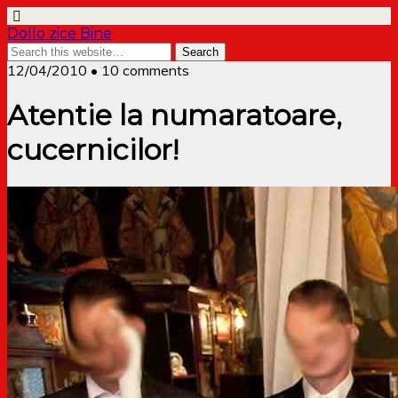
Dollo zice Bine
12/04/2010 • 10 comments
Atentie la numaratoare,
cucernicilor!