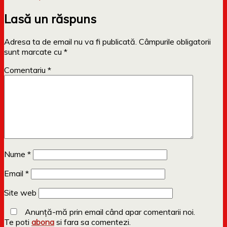
Lasă un răspuns
Adresa ta de email nu va fi publicată.
Câmpurile obligatorii
sunt marcate cu
*
Comentariu
*
Nume
*
Email
*
Site web
Anunță-mă prin email când apar comentarii noi.
Te poti
abona
si fara sa comentezi.