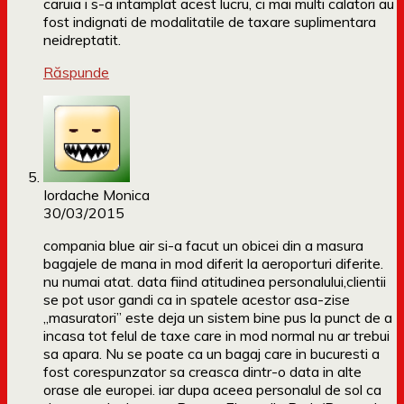
caruia i s-a intamplat acest lucru, ci mai multi calatori au
fost indignati de modalitatile de taxare suplimentara
neidreptatit.
Răspunde
Iordache Monica
30/03/2015
compania blue air si-a facut un obicei din a masura
bagajele de mana in mod diferit la aeroporturi diferite.
nu numai atat. data fiind atitudinea personalului,clientii
se pot usor gandi ca in spatele acestor asa-zise
„masuratori” este deja un sistem bine pus la punct de a
incasa tot felul de taxe care in mod normal nu ar trebui
sa apara. Nu se poate ca un bagaj care in bucuresti a
fost corespunzator sa creasca dintr-o data in alte
orase ale europei. iar dupa aceea personalul de sol ca