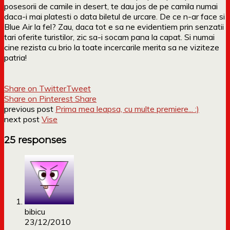
posesorii de camile in desert, te dau jos de pe camila numai
daca-i mai platesti o data biletul de urcare. De ce n-ar face si
Blue Air la fel? Zau, daca tot e sa ne evidentiem prin senzatii
tari oferite turistilor, zic sa-i socam pana la capat. Si numai
cine rezista cu brio la toate incercarile merita sa ne viziteze
patria!
Share on Twitter
Tweet
Share on Pinterest
Share
previous post
Prima mea leapsa, cu multe premiere... :)
next post
Vise
25 responses
bibicu
23/12/2010