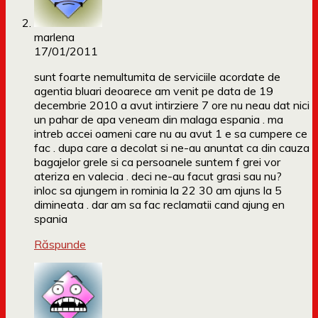
marlena
17/01/2011
sunt foarte nemultumita de serviciile acordate de
agentia bluari deoarece am venit pe data de 19
decembrie 2010 a avut intirziere 7 ore nu neau dat nici
un pahar de apa veneam din malaga espania . ma
intreb accei oameni care nu au avut 1 e sa cumpere ce
fac . dupa care a decolat si ne-au anuntat ca din cauza
bagajelor grele si ca persoanele suntem f grei vor
ateriza en valecia . deci ne-au facut grasi sau nu?
inloc sa ajungem in rominia la 22 30 am ajuns la 5
dimineata . dar am sa fac reclamatii cand ajung en
spania
Răspunde