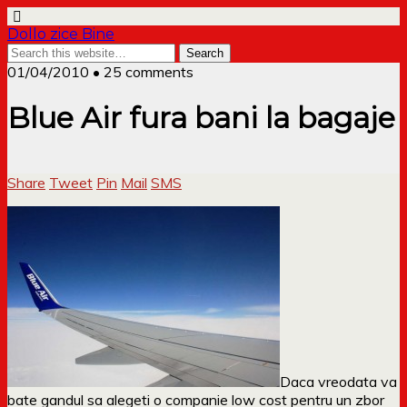
Dollo zice Bine
01/04/2010 • 25 comments
Blue Air fura bani la bagaje
Share
Tweet
Pin
Mail
SMS
Daca vreodata va
bate gandul sa alegeti o companie low cost pentru un zbor