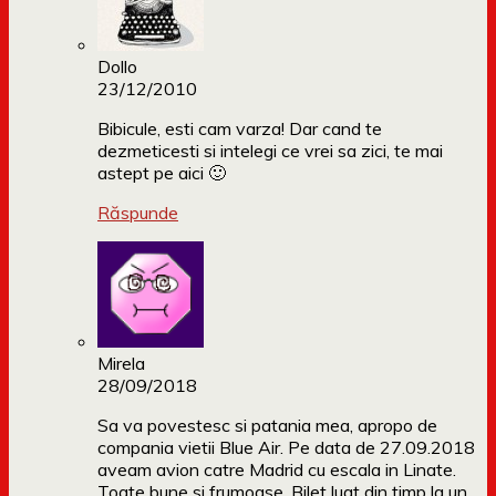
Dollo
23/12/2010
Bibicule, esti cam varza! Dar cand te
dezmeticesti si intelegi ce vrei sa zici, te mai
astept pe aici 🙂
Răspunde
Mirela
28/09/2018
Sa va povestesc si patania mea, apropo de
compania vietii Blue Air. Pe data de 27.09.2018
aveam avion catre Madrid cu escala in Linate.
Toate bune si frumoase. Bilet luat din timp la un