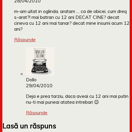
28/04/2010
m-am uitat in oglinda. aratam … ca de obicei, cum dreq
s-arat?! mai batran cu 12 ani DECAT CINE? decat
cineva cu 12 ani mai tanar? decat mine insumi acum 12
ani?
Răspunde
Dollo
29/04/2010
Deja e prea tarziu, daca aveai cu 12 ani mai putin
nu-ti mai puneai atatea intrebari 😉
Răspunde
Lasă un răspuns