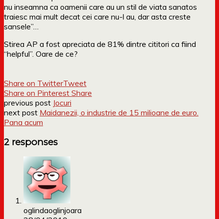
nu inseamna ca oamenii care au un stil de viata sanatos
traiesc mai mult decat cei care nu-l au, dar asta creste
sansele”…
Stirea AP a fost apreciata de 81% dintre cititori ca fiind
“helpful”. Oare de ce?
Share on Twitter
Tweet
Share on Pinterest
Share
previous post
Jocuri
next post
Maidanezii, o industrie de 15 milioane de euro.
Pana acum
2 responses
oglindaoglinjoara