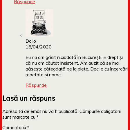
Răspunde
Dollo
16/04/2020
Eu nu am găsit niciodată în București. E drept și
că nu am căutat insistent. Am auzit că se mai
găsește câteodată pe la piețe. Deci e cu încercări
repetate și noroc.
Răspunde
Lasă un răspuns
Adresa ta de email nu va fi publicată.
Câmpurile obligatorii
sunt marcate cu
*
Comentariu
*