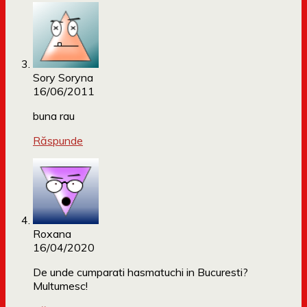
Sory Soryna
16/06/2011
buna rau
Răspunde
Roxana
16/04/2020
De unde cumparati hasmatuchi in Bucuresti?
Multumesc!