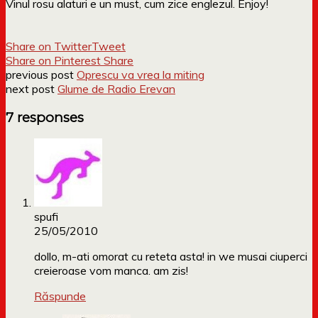
Vinul rosu alaturi e un must, cum zice englezul. Enjoy!
Share on Twitter
Tweet
Share on Pinterest
Share
previous post
Oprescu va vrea la miting
next post
Glume de Radio Erevan
7 responses
spufi
25/05/2010
dollo, m-ati omorat cu reteta asta! in we musai ciuperci
creieroase vom manca. am zis!
Răspunde