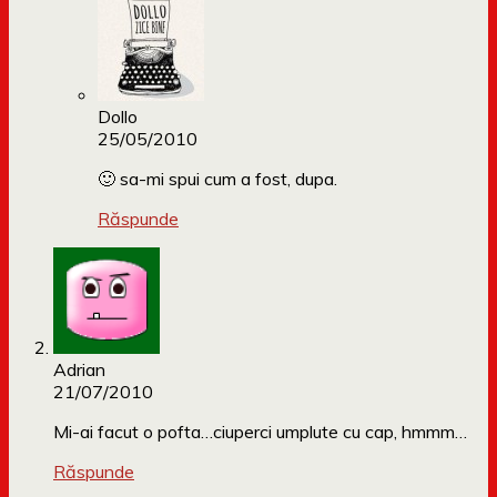
Dollo
25/05/2010
🙂 sa-mi spui cum a fost, dupa.
Răspunde
Adrian
21/07/2010
Mi-ai facut o pofta…ciuperci umplute cu cap, hmmm…
Răspunde