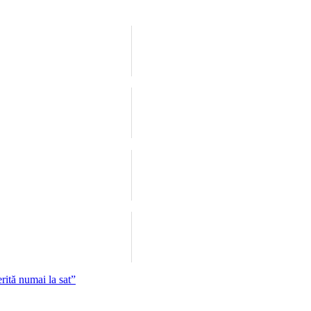
ită numai la sat”