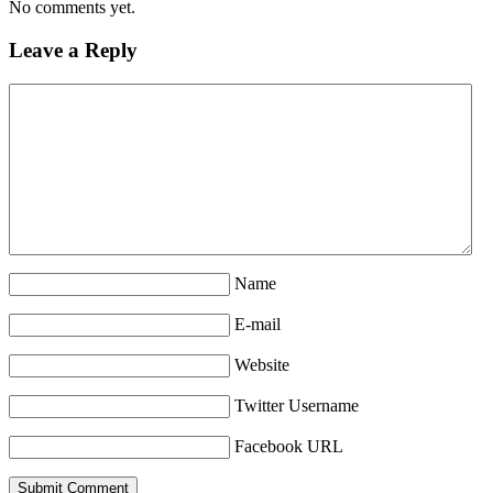
No comments yet.
Leave a Reply
Name
E-mail
Website
Twitter Username
Facebook URL