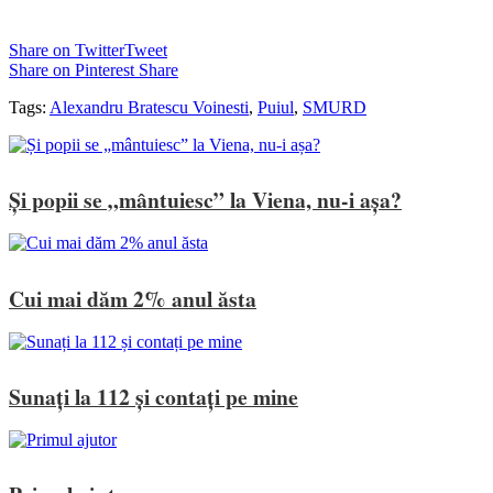
Share on Twitter
Tweet
Share on Pinterest
Share
Tags:
Alexandru Bratescu Voinesti
,
Puiul
,
SMURD
Și popii se „mântuiesc” la Viena, nu-i așa?
Cui mai dăm 2% anul ăsta
Sunați la 112 și contați pe mine