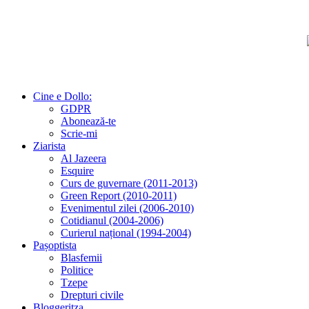
Cine e Dollo:
GDPR
Abonează-te
Scrie-mi
Ziarista
Al Jazeera
Esquire
Curs de guvernare (2011-2013)
Green Report (2010-2011)
Evenimentul zilei (2006-2010)
Cotidianul (2004-2006)
Curierul național (1994-2004)
Pașoptista
Blasfemii
Politice
Tzepe
Drepturi civile
Bloggeritza