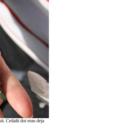
t. Ceilalti doi erau deja