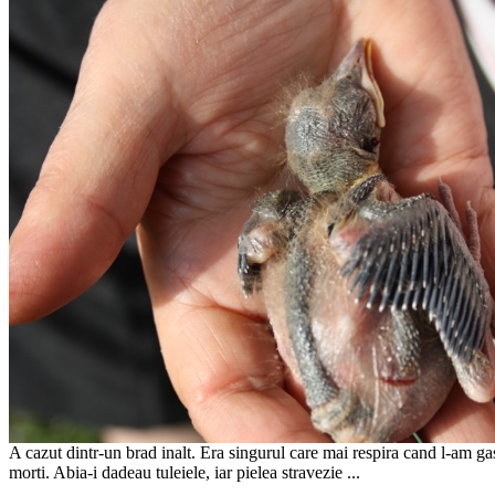
A cazut dintr-un brad inalt. Era singurul care mai respira cand l-am gasi
morti. Abia-i dadeau tuleiele, iar pielea stravezie ...