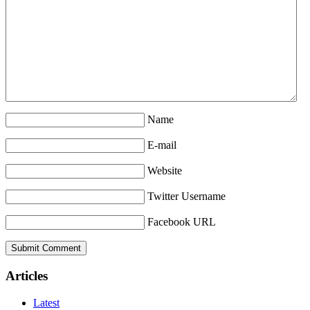
Name
E-mail
Website
Twitter Username
Facebook URL
Articles
Latest