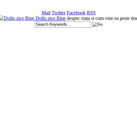
Mail
Twitter
Facebook
RSS
Dollo zice Bine
despre viata si cum vine ea peste tin