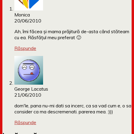
Monica
20/06/2010
Ah, îmi făcea și mama prăjitură de-asta când stăteam
cu ea. Răsfățul meu preferat 🙂
Răspunde
George Lacatus
21/06/2010
dom'le, pana nu-mi dati sa incerc, ca sa vad cum e, o sa
consider ca ma descremenati. parerea mea. :)))
Răspunde