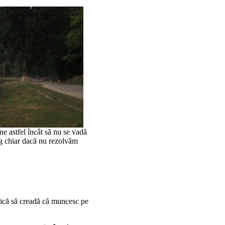
ne astfel încât să nu se vadă
ng chiar dacă nu rezolvăm
ică să creadă că muncesc pe