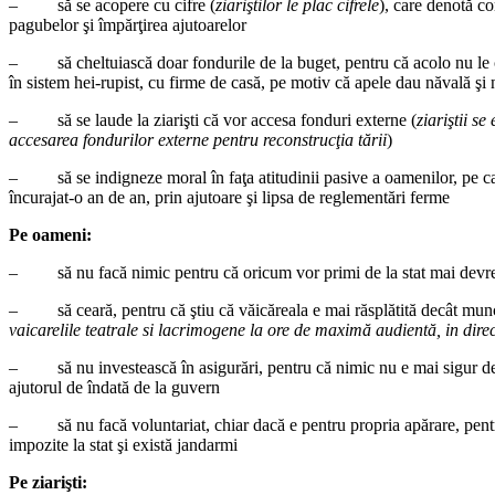
– să se acopere cu cifre (
ziariştilor le plac cifrele
), care denotă c
pagubelor şi împărţirea ajutoarelor
– să cheltuiască doar fondurile de la buget, pentru că acolo nu le c
în sistem hei-rupist, cu firme de casă, pe motiv că apele dau năvală şi n
– să se laude la ziarişti că vor accesa fonduri externe (
ziariştii se
accesarea fondurilor externe pentru reconstrucţia tării
)
– să se indigneze moral în faţa atitudinii pasive a oamenilor, pe care 
încurajat-o an de an, prin ajutoare şi lipsa de reglementări ferme
Pe oameni:
– să nu facă nimic pentru că oricum vor primi de la stat mai devre
– să ceară, pentru că ştiu că văicăreala e mai răsplătită decât mun
vaicarelile teatrale si lacrimogene la ore de maximă audientă, in direc
– să nu investească în asigurări, pentru că nimic nu e mai sigur dec
ajutorul de îndată de la guvern
– să nu facă voluntariat, chiar dacă e pentru propria apărare, pentru
impozite la stat şi există jandarmi
Pe ziarişti: