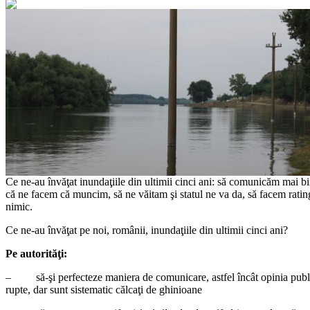
Ce ne-au învăţat inundaţiile din ultimii cinci ani: să comunicăm mai bi
că ne facem că muncim, să ne văitam şi statul ne va da, să facem rati
nimic.
Ce ne-au învăţat pe noi, românii, inundaţiile din ultimii cinci ani?
P
e autorităţi:
– să-şi perfecteze maniera de comunicare, astfel încât opinia publ
rupte, dar sunt sistematic călcaţi de ghinioane