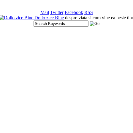
Mail
Twitter
Facebook
RSS
Dollo zice Bine
despre viata si cum vine ea peste tin