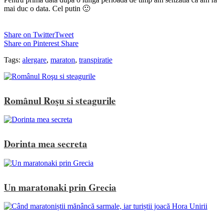
mai duc o data. Cel putin 🙂
Share on Twitter
Tweet
Share on Pinterest
Share
Tags:
alergare
,
maraton
,
transpiratie
Românul Roşu si steagurile
Dorinta mea secreta
Un maratonaki prin Grecia