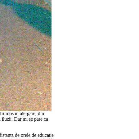
 frumos in alergare, din
 iluzii. Dar mi se pare ca
istanta de orele de educatie