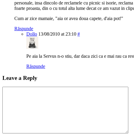
personale, insa dincolo de reclamele cu picnic si isorie, reclama
foarte proasta, din o cu totul alta lume decat ce am vazut in clipu
Cum ar zice mamaie, "aia or avea doua capete, d'aia pot!"
Răspunde
Dollo
13/08/2010 at 23:10
#
Pe aia la Servus n-o stiu, dar daca zici ca e mai rau ca res
Răspunde
Leave a Reply