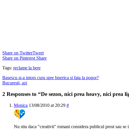
Share on Twitter
Tweet
Share on Pinterest
Share
Tags:
reclame la bere
Basescu si-a intors curu spre biserica si fata la popor?
Bucuresti, azi
2 Responses to “De sezon, nici prea heavy, nici prea l
Monica
13/08/2010 at 20:29
#
Nu stiu daca "creativii" romani considera publicul prost sau se i