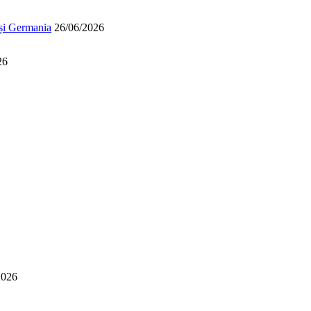
 și Germania
26/06/2026
26
2026