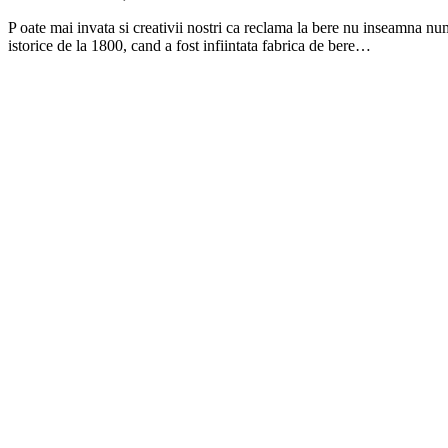
P
oate mai invata si creativii nostri ca reclama la bere nu inseamna num
istorice de la 1800, cand a fost infiintata fabrica de bere…