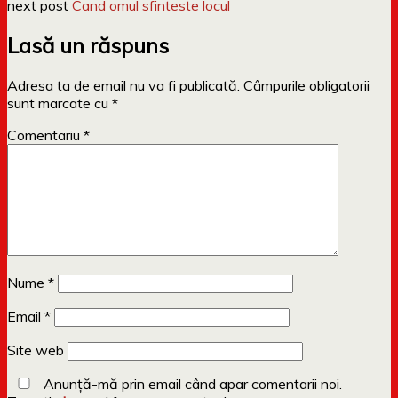
next post
Cand omul sfinteste locul
Lasă un răspuns
Adresa ta de email nu va fi publicată.
Câmpurile obligatorii
sunt marcate cu
*
Comentariu
*
Nume
*
Email
*
Site web
Anunță-mă prin email când apar comentarii noi.