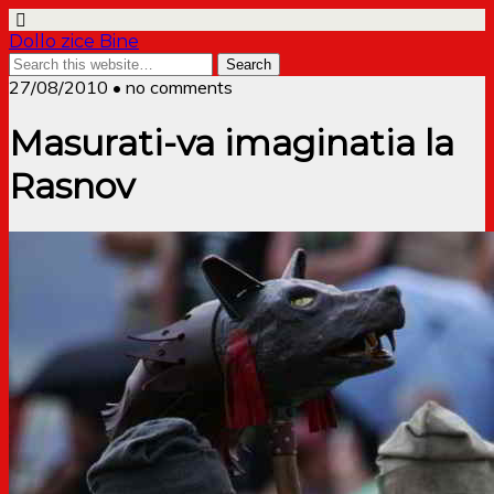
Dollo zice Bine
27/08/2010 • no comments
Masurati-va imaginatia la
Rasnov