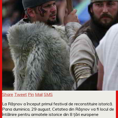
Share
Tweet
Pin
Mail
SMS
La Râşnov a început primul festival de reconstituire istorică.
Pana duminica, 29 august, Cetatea din Râşnov va fi locul de
întâlnire pentru armatele istorice din 8 ţări europene