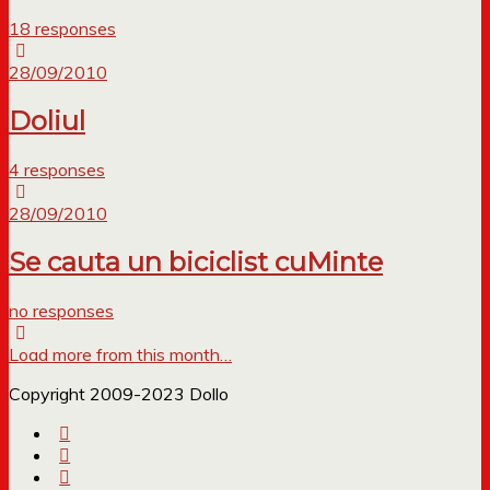
18 responses
28/09/2010
Doliul
4 responses
28/09/2010
Se cauta un biciclist cuMinte
no responses
Load more from this month…
Copyright 2009-2023 Dollo