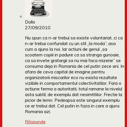
Dollo
27/09/2010
Nu spun ca n-ar trebui sa existe voluntariat, ci ca
n-ar trebui confundat cu un stil „la moda”, asa
cum a ajuns la noi. Iar actiuni de genul „sa
scoatem copiii in padure ca sa stranga gunoaie,
ca sa invete gratargii sa nu mai faca mizerie” se
consuma deja in Romania de cel putin zece ani. In
afara de ceva capital de imagine pentru
organizatorii miscarilor eco nu exista rezultate
vizibile in comportamentul colectivitatilor. Fara o
actiune ferma a autoritatii, totul ramane la nivelul
asta subtil, de exemplu dat nesimtitilor. Frectie la
picior de lemn. Pedeapsa este singurul exemplu
ce ar trebui dat. Cel putin in faza in care a ajuns
Romania azi.
Răspunde