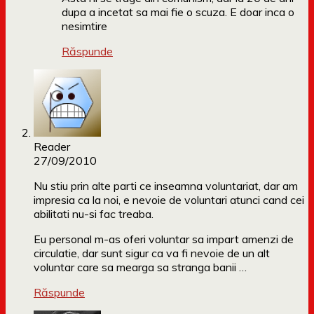
dupa a incetat sa mai fie o scuza. E doar inca o
nesimtire
Răspunde
Reader
27/09/2010
Nu stiu prin alte parti ce inseamna voluntariat, dar am
impresia ca la noi, e nevoie de voluntari atunci cand cei
abilitati nu-si fac treaba.
Eu personal m-as oferi voluntar sa impart amenzi de
circulatie, dar sunt sigur ca va fi nevoie de un alt
voluntar care sa mearga sa stranga banii …
Răspunde