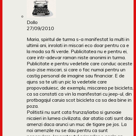
Dollo
27/09/2010
Maria, spiritul de turma s-a manifestat la multi in
ultimii ani, inrolati in miscari eco doar pentru ca e
la moda sa fii verde. Publicitatea nu e pentru ei,
care intr-adevar raman niste anonimi in turma.
Publicitate e pentru vedetele care conduc aceste
asa-zise miscari, si care o fac numai pentru un
castig personal de imagine sau financiar. E de
ajuns sa te uiti un pic la vedetele care
propovaduiesc, de exemplu, miscarea pe bicicleta,
ca sa constati ca vin la manifestari cu jeep-ul, din
protbagajul caruia scot bicicleta ca sa dea bine in
poza.
Politistii nu sunt cata frunza/iarba si gunoaie
nicaieri in lumea civilizata, dar atatia cati sunt dau
amenzi daca arunci un muc de tigare pe jos. La
noi amenzile nu se dau pentru ca sunt