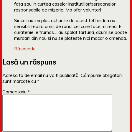
fata sau in curtea caselor institutiilor/persoanelor
responsabile de mizerie. Ma ofer voluntar!
Sincer nu-mi plac actiunile de acest fel fiindca nu
sensibilizeaza omul de rand, cel care face mizeria. E
curatenie, e frumos… au spalat farfuria, acum se poate
murdarii din nou si nu se plateste nici macar o amenda.
Răspunde
Lasă un răspuns
Adresa ta de email nu va fi publicată.
Câmpurile obligatorii
sunt marcate cu
*
Comentariu
*