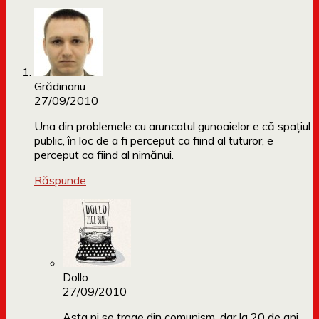
Grădinariu
27/09/2010
Una din problemele cu aruncatul gunoaielor e că spaţiul
public, în loc de a fi perceput ca fiind al tuturor, e
perceput ca fiind al nimănui.
Răspunde
Dollo
27/09/2010
Asta ni se trage din comunism, dar la 20 de ani