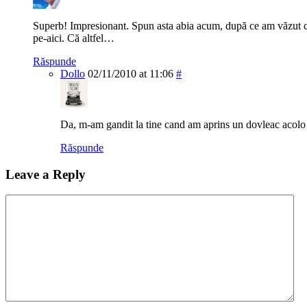
Superb! Impresionant. Spun asta abia acum, după ce am văzut c
pe-aici. Că altfel…
Răspunde
Dollo
02/11/2010 at 11:06
#
Da, m-am gandit la tine cand am aprins un dovleac acolo
Răspunde
Leave a Reply