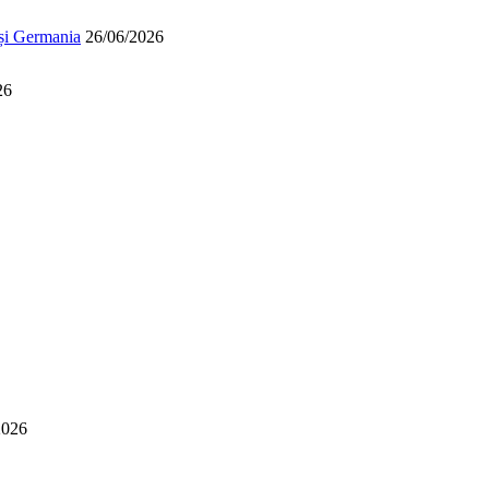
 și Germania
26/06/2026
26
2026