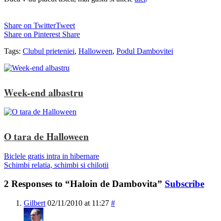
Share on Twitter
Tweet
Share on Pinterest
Share
Tags:
Clubul prieteniei
,
Halloween
,
Podul Dambovitei
Week-end albastru
O tara de Halloween
Biclele gratis intra in hibernare
Schimbi relatia, schimbi si chilotii
2 Responses to “Haloin de Dambovita”
Subscribe
Gilbert
02/11/2010 at 11:27
#