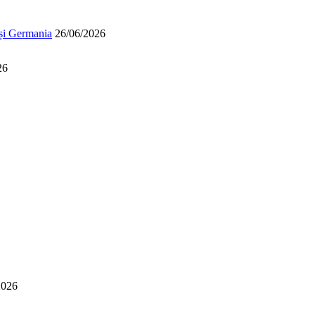
 și Germania
26/06/2026
26
2026