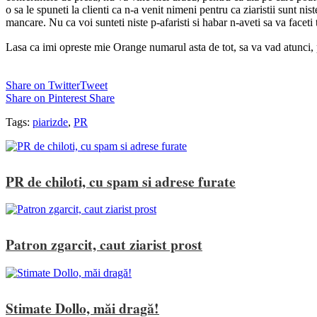
o sa le spuneti la clienti ca n-a venit nimeni pentru ca ziaristii sunt niste
mancare. Nu ca voi sunteti niste p-afaristi si habar n-aveti sa va faceti 
Lasa ca imi opreste mie Orange numarul asta de tot, sa va vad atunci,
Share on Twitter
Tweet
Share on Pinterest
Share
Tags:
piarizde
,
PR
PR de chiloti, cu spam si adrese furate
Patron zgarcit, caut ziarist prost
Stimate Dollo, măi dragă!