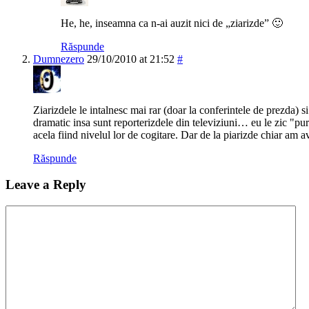
He, he, inseamna ca n-ai auzit nici de „ziarizde” 🙂
Răspunde
Dumnezero
29/10/2010 at 21:52
#
Ziarizdele le intalnesc mai rar (doar la conferintele de prezda) si
dramatic insa sunt reporterizdele din televiziuni… eu le zic "p
acela fiind nivelul lor de cogitare. Dar de la piarizde chiar a
Răspunde
Leave a Reply