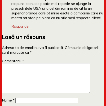
raspuns ca nu se poate mai repede se ajunge la
presedintele USA si la cel din rominia de cit la un
superior orange care pt mine escte o companie care nu
merita sa stea pe piata ca nu stie sasi respecte clienti
Răspunde
Lasă un răspuns
Adresa ta de email nu va fi publicată.
Câmpurile obligatorii
sunt marcate cu
*
Comentariu
*
Nume
*