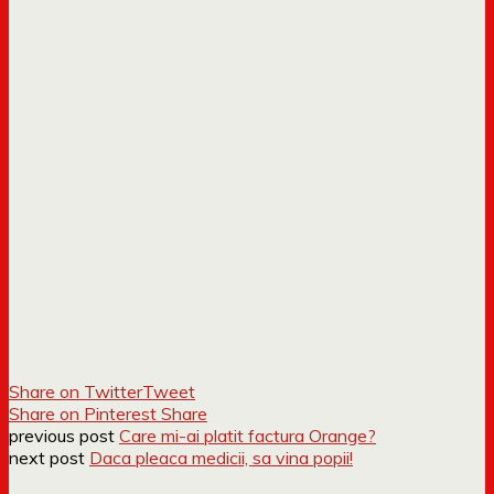
Share on Twitter
Tweet
Share on Pinterest
Share
previous post
Care mi-ai platit factura Orange?
next post
Daca pleaca medicii, sa vina popii!