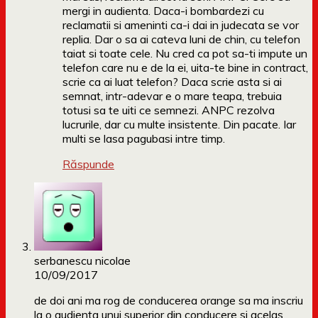
mergi in audienta. Daca-i bombardezi cu
reclamatii si ameninti ca-i dai in judecata se vor
replia. Dar o sa ai cateva luni de chin, cu telefon
taiat si toate cele. Nu cred ca pot sa-ti impute un
telefon care nu e de la ei, uita-te bine in contract,
scrie ca ai luat telefon? Daca scrie asta si ai
semnat, intr-adevar e o mare teapa, trebuia
totusi sa te uiti ce semnezi. ANPC rezolva
lucrurile, dar cu multe insistente. Din pacate. Iar
multi se lasa pagubasi intre timp.
Răspunde
serbanescu nicolae
10/09/2017
de doi ani ma rog de conducerea orange sa ma inscriu
la o audienta unui superior din conducere si acelas