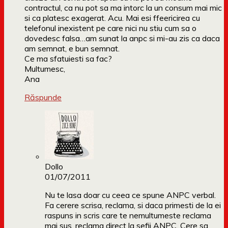
contractul, ca nu pot sa ma intorc la un consum mai mic
si ca platesc exagerat. Acu. Mai esi ffeericirea cu
telefonul inexistent pe care nici nu stiu cum sa o
dovedesc falsa…am sunat la anpc si mi-au zis ca daca
am semnat, e bun semnat.
Ce ma sfatuiesti sa fac?
Multumesc,
Ana
Răspunde
Dollo
01/07/2011
Nu te lasa doar cu ceea ce spune ANPC verbal.
Fa cerere scrisa, reclama, si daca primesti de la ei
raspuns in scris care te nemultumeste reclama
mai sus, reclama direct la sefii ANPC. Cere sa