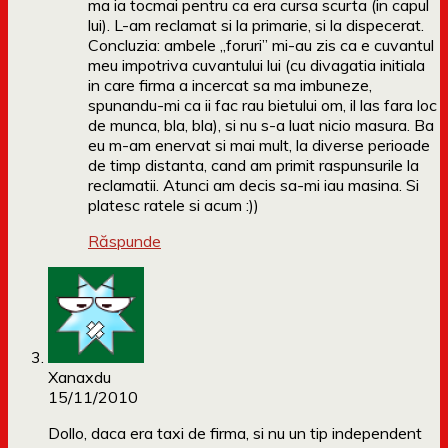
ma ia tocmai pentru ca era cursa scurta (in capul
lui). L-am reclamat si la primarie, si la dispecerat.
Concluzia: ambele „foruri” mi-au zis ca e cuvantul
meu impotriva cuvantului lui (cu divagatia initiala
in care firma a incercat sa ma imbuneze,
spunandu-mi ca ii fac rau bietului om, il las fara loc
de munca, bla, bla), si nu s-a luat nicio masura. Ba
eu m-am enervat si mai mult, la diverse perioade
de timp distanta, cand am primit raspunsurile la
reclamatii. Atunci am decis sa-mi iau masina. Si
platesc ratele si acum :))
Răspunde
Xanaxdu
15/11/2010
Dollo, daca era taxi de firma, si nu un tip independent