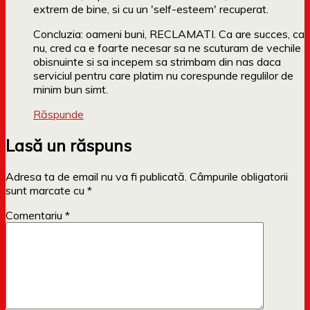
extrem de bine, si cu un 'self-esteem' recuperat.
Concluzia: oameni buni, RECLAMATI. Ca are succes, ca
nu, cred ca e foarte necesar sa ne scuturam de vechile
obisnuinte si sa incepem sa strimbam din nas daca
serviciul pentru care platim nu corespunde regulilor de
minim bun simt.
Răspunde
Lasă un răspuns
Adresa ta de email nu va fi publicată.
Câmpurile obligatorii
sunt marcate cu
*
Comentariu
*