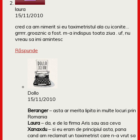
laura
15/11/2010
cred ca am nimerit si eu taximetristul ala cu iconite…
grrrrr..groaznic a fost. m-a indispus toata ziua . uf, nu
vreau sa imi amintesc
Răspunde
Dollo
15/11/2010
Beranger
– asta ar merita lipita in multe locuri prin
Romania
Laura
– da, e de la firma Aris sau asa ceva
Xanaxdu
– si eu eram de principiul asta, pana
cand am reclamat un taximetrist care n-a vrut sa