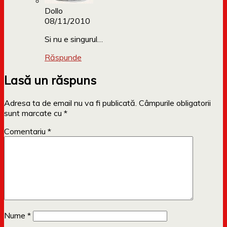
Dollo
08/11/2010
Si nu e singurul…
Răspunde
Lasă un răspuns
Adresa ta de email nu va fi publicată.
Câmpurile obligatorii
sunt marcate cu
*
Comentariu
*
Nume
*