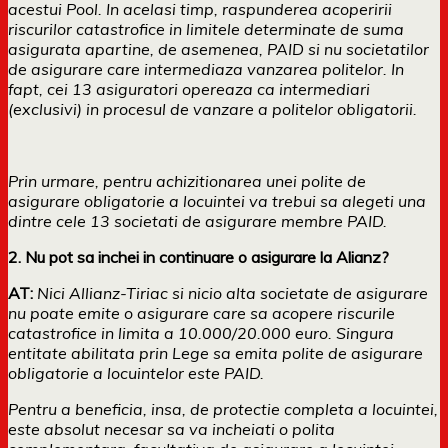
acestui Pool. In acelasi timp, raspunderea acoperirii
riscurilor catastrofice in limitele determinate de suma
asigurata apartine, de asemenea, PAID si nu societatilor
de asigurare care intermediaza vanzarea politelor. In
fapt, cei 13 asiguratori opereaza ca intermediari
(exclusivi) in procesul de vanzare a politelor obligatorii.
Prin urmare, pentru achizitionarea unei polite de
asigurare obligatorie a locuintei va trebui sa alegeti una
dintre cele 13 societati de asigurare membre PAID.
2. Nu pot sa inchei in continuare o asigurare la Alianz?
AT:
Nici Allianz-Tiriac si nicio alta societate de asigurare
nu poate emite o asigurare care sa acopere riscurile
catastrofice in limita a 10.000/20.000 euro. Singura
entitate abilitata prin Lege sa emita polite de asigurare
obligatorie a locuintelor este PAID.
Pentru a beneficia, insa, de protectie completa a locuintei,
este absolut necesar sa va incheiati o polita