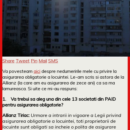
Share
Tweet
Pin
Mail
SMS
Va povesteam
aici
despre nedumeririle mele cu privire la
asigurarea obligatorie a locuintei. Le-am scris si astora de la
Allianz (la care am eu asigurarea de zece ani) ca sa ma
lamureasca. Si uite ce mi-au raspuns:
1. Va trebui sa aleg una din cele 13 societati din PAID
pentru asigurarea obligatorie?
Allianz Tiriac:
Urmare a intrarii in vigoare a Legii privind
asigurarea obligatorie a locuintei, toti proprietarii de
locuinte sunt obligati sa incheie o polita de asigurare