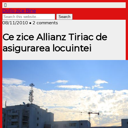
Dollo zice Bine
08/11/2010 • 2 comments
Ce zice Allianz Tiriac de
asigurarea locuintei