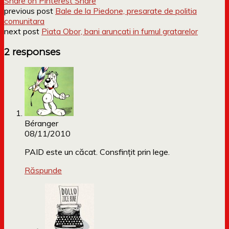
Share on Pinterest
Share
previous post
Bale de la Piedone, presarate de politia
comunitara
next post
Piata Obor, bani aruncati in fumul gratarelor
2 responses
Béranger
08/11/2010
PAID este un căcat. Consfinţit prin lege.
Răspunde