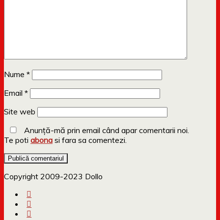
Nume
*
Email
*
Site web
Anunță-mă prin email când apar comentarii noi.
Te poti
abona
si fara sa comentezi.
Copyright 2009-2023 Dollo