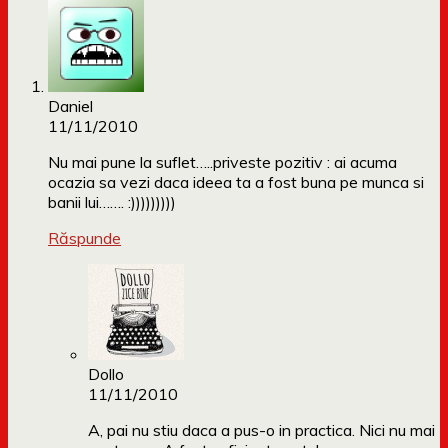
Daniel
11/11/2010
Nu mai pune la suflet…..priveste pozitiv : ai acuma
ocazia sa vezi daca ideea ta a fost buna pe munca si
banii lui……. :)))))))))
Răspunde
Dollo
11/11/2010
A, pai nu stiu daca a pus-o in practica. Nici nu mai