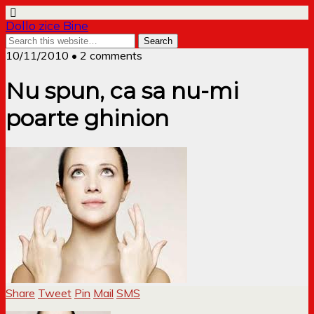
Dollo zice Bine
10/11/2010 • 2 comments
Nu spun, ca sa nu-mi
poarte ghinion
Share
Tweet
Pin
Mail
SMS