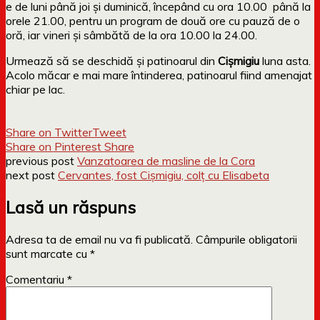
e de luni până joi și duminică, începând cu ora 10.00 până la
orele 21.00, pentru un program de două ore cu pauză de o
oră, iar vineri și sâmbătă de la ora 10.00 la 24.00.
Urmează să se deschidă și patinoarul din
Cișmigiu
luna asta.
Acolo măcar e mai mare întinderea, patinoarul fiind amenajat
chiar pe lac.
Share on Twitter
Tweet
Share on Pinterest
Share
previous post
Vanzatoarea de masline de la Cora
next post
Cervantes, fost Cișmigiu, colț cu Elisabeta
Lasă un răspuns
Adresa ta de email nu va fi publicată.
Câmpurile obligatorii
sunt marcate cu
*
Comentariu
*