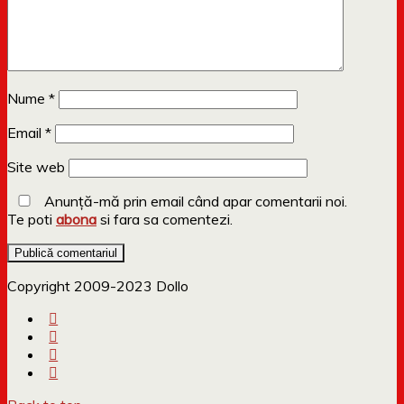
Nume
*
Email
*
Site web
Anunță-mă prin email când apar comentarii noi.
Te poti
abona
si fara sa comentezi.
Copyright 2009-2023 Dollo