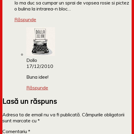
Io ma duc sa cumpar un sprai de vopsea rosie si pictez
o bulina la intrarea-n bloc…
Răspunde
Dollo
17/12/2010
Buna idee!
Răspunde
Lasă un răspuns
Adresa ta de email nu va fi publicată.
Câmpurile obligatorii
sunt marcate cu
*
Comentariu
*