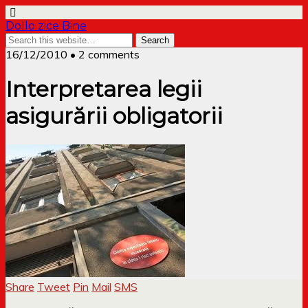
Dollo zice Bine
16/12/2010 • 2 comments
Interpretarea legii
asigurării obligatorii
Share
Tweet
Pin
Mail
SMS