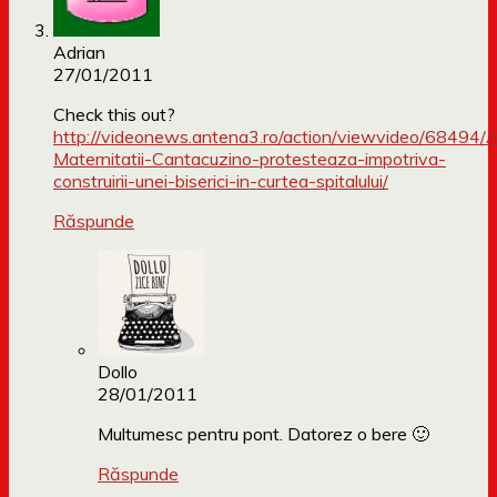
Adrian
27/01/2011
Check this out?
http://videonews.antena3.ro/action/viewvideo/68494/An
Maternitatii-Cantacuzino-protesteaza-impotriva-
construirii-unei-biserici-in-curtea-spitalului/
Răspunde
Dollo
28/01/2011
Multumesc pentru pont. Datorez o bere 🙂
Răspunde