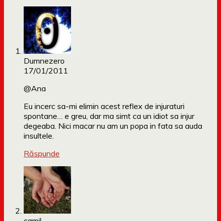
Dumnezero
17/01/2011
@Ana
Eu incerc sa-mi elimin acest reflex de injuraturi
spontane… e greu, dar ma simt ca un idiot sa injur
degeaba. Nici macar nu am un popa in fata sa auda
insultele.
Răspunde
camil