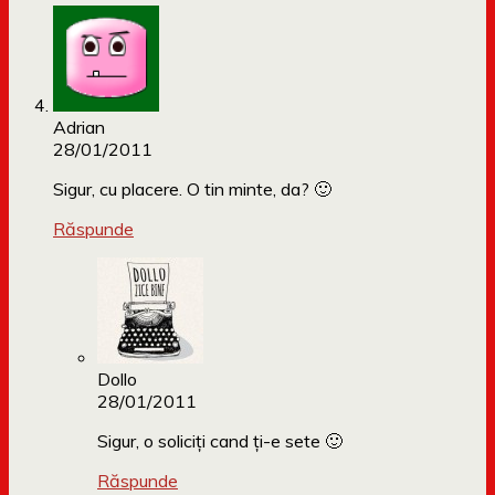
Adrian
28/01/2011
Sigur, cu placere. O tin minte, da? 🙂
Răspunde
Dollo
28/01/2011
Sigur, o soliciți cand ți-e sete 🙂
Răspunde