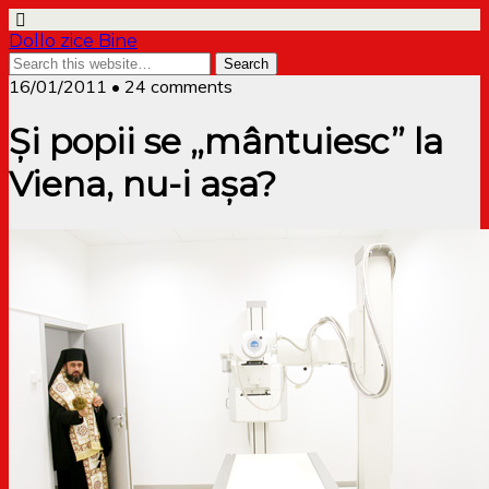
Dollo zice Bine
16/01/2011 • 24 comments
Și popii se „mântuiesc” la
Viena, nu-i așa?