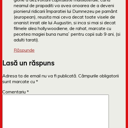
neamul de prapaditi va avea onoarea de a deveni
pionierul ridicarii împaratiei lui Dumnezeu pe pamânt
(european), reusita mai ceva decat toate visele de
onanist inrait ale lui Augustin, si inca si mai si decat
filmele alea hollywoodiene, de rahat, marcate cu
pecetea magiei buna numa` pentru copii sub 9 ani, (si
adulti tarati).
Răspunde
Lasă un răspuns
Adresa ta de email nu va fi publicată.
Câmpurile obligatorii
sunt marcate cu
*
Comentariu
*