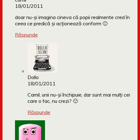
18/01/2011
doar nu-și imagina cineva că popii realmente cred în
ceea ce predică și acționează conform 🙂
Răspunde
Dollo
18/01/2011
Camil, unii nu-și închipuie, dar sunt mai mulți cei
care o fac, nu crezi? 🙂
Răspunde