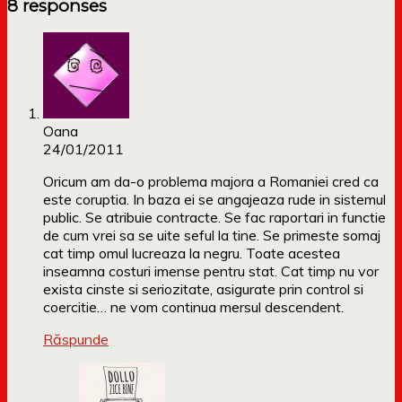
8 responses
Oana
24/01/2011
Oricum am da-o problema majora a Romaniei cred ca
este coruptia. In baza ei se angajeaza rude in sistemul
public. Se atribuie contracte. Se fac raportari in functie
de cum vrei sa se uite seful la tine. Se primeste somaj
cat timp omul lucreaza la negru. Toate acestea
inseamna costuri imense pentru stat. Cat timp nu vor
exista cinste si seriozitate, asigurate prin control si
coercitie… ne vom continua mersul descendent.
Răspunde