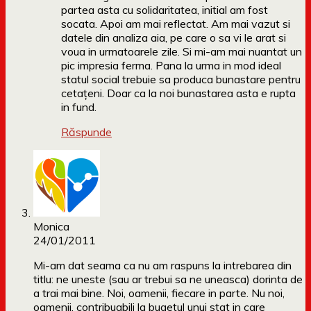
partea asta cu solidaritatea, initial am fost
socata. Apoi am mai reflectat. Am mai vazut si
datele din analiza aia, pe care o sa vi le arat si
voua in urmatoarele zile. Si mi-am mai nuantat un
pic impresia ferma. Pana la urma in mod ideal
statul social trebuie sa produca bunastare pentru
cetațeni. Doar ca la noi bunastarea asta e rupta
in fund.
Răspunde
Monica
24/01/2011
Mi-am dat seama ca nu am raspuns la intrebarea din
titlu: ne uneste (sau ar trebui sa ne uneasca) dorinta de
a trai mai bine. Noi, oamenii, fiecare in parte. Nu noi,
oamenii, contribuabili la bugetul unui stat in care