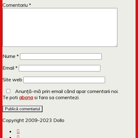
Comentariu
*
Nume
*
Email
*
Site web
Anunță-mă prin email când apar comentarii noi.
Te poti
abona
si fara sa comentezi.
Copyright 2009-2023 Dollo