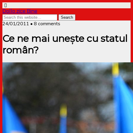
Dollo zice Bine
24/01/2011 • 8 comments
Ce ne mai unește cu statul
român?