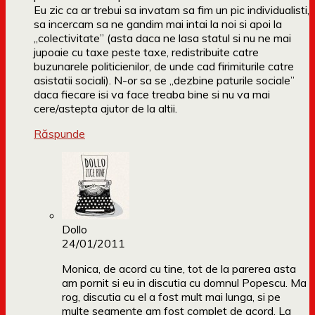
Eu zic ca ar trebui sa invatam sa fim un pic individualisti,
sa incercam sa ne gandim mai intai la noi si apoi la
„colectivitate” (asta daca ne lasa statul si nu ne mai
jupoaie cu taxe peste taxe, redistribuite catre
buzunarele politicienilor, de unde cad firimiturile catre
asistatii sociali). N-or sa se „dezbine paturile sociale”
daca fiecare isi va face treaba bine si nu va mai
cere/astepta ajutor de la altii.
Răspunde
Dollo
24/01/2011
Monica, de acord cu tine, tot de la parerea asta
am pornit si eu in discutia cu domnul Popescu. Ma
rog, discutia cu el a fost mult mai lunga, si pe
multe segmente am fost complet de acord. La