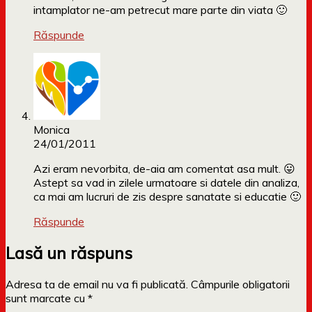
intamplator ne-am petrecut mare parte din viata 🙂
Răspunde
Monica
24/01/2011
Azi eram nevorbita, de-aia am comentat asa mult. 😛
Astept sa vad in zilele urmatoare si datele din analiza,
ca mai am lucruri de zis despre sanatate si educatie 🙂
Răspunde
Lasă un răspuns
Adresa ta de email nu va fi publicată.
Câmpurile obligatorii
sunt marcate cu
*