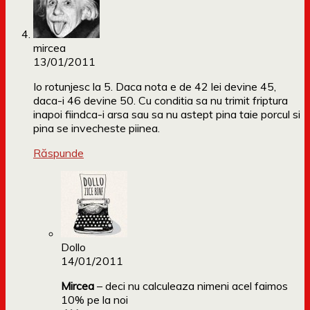
mircea
13/01/2011
Io rotunjesc la 5. Daca nota e de 42 lei devine 45,
daca-i 46 devine 50. Cu conditia sa nu trimit friptura
inapoi fiindca-i arsa sau sa nu astept pina taie porcul si
pina se invecheste piinea.
Răspunde
Dollo
14/01/2011
Mircea
– deci nu calculeaza nimeni acel faimos
10% pe la noi