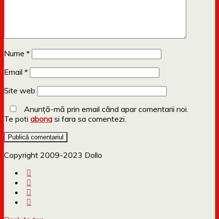
Nume
*
Email
*
Site web
Anunță-mă prin email când apar comentarii noi.
Te poti
abona
si fara sa comentezi.
Copyright 2009-2023 Dollo