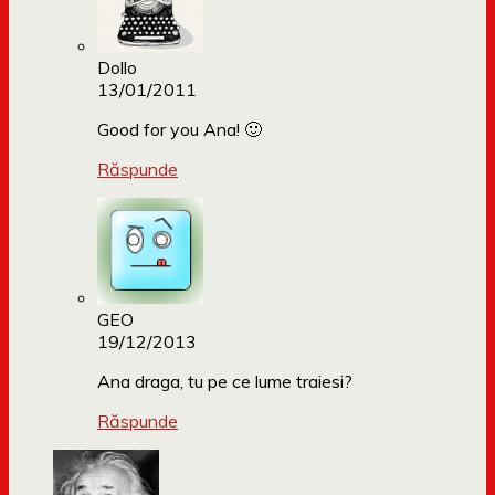
Dollo
13/01/2011
Good for you Ana! 🙂
Răspunde
GEO
19/12/2013
Ana draga, tu pe ce lume traiesi?
Răspunde