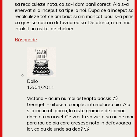
sa recalculeze nota, ca sa-i dam banii corect. Ala s-a
enervat si a inceput sa tipe la noi. Dupa ce a inceput sa
recalculeze tot ce am baut si am mancat, boul s-a prins
ca gresise nota in defavoarea sa. De atunci, n-am mai
intalnit un astfel de chelner.
Răspunde
Dollo
13/01/2011
Victoria – acum nu mai asteapta bacsis 🙂
GeorgeL – uitasem complet intamplarea aia. Ala
s-a incurcat, parca, la niste gramaje de coniac,
daca nu ma insel. Ce vrei tu sa zici e sa nu ne mai
para rau de aia care gresesc nota in defavoarea
lor, ca au de unde sa dea? 🙂