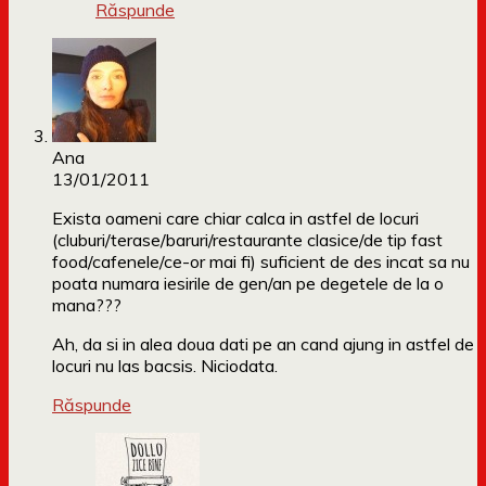
Răspunde
Ana
13/01/2011
Exista oameni care chiar calca in astfel de locuri
(cluburi/terase/baruri/restaurante clasice/de tip fast
food/cafenele/ce-or mai fi) suficient de des incat sa nu
poata numara iesirile de gen/an pe degetele de la o
mana???
Ah, da si in alea doua dati pe an cand ajung in astfel de
locuri nu las bacsis. Niciodata.
Răspunde