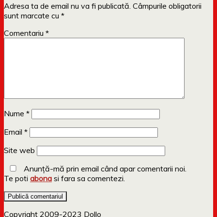
Adresa ta de email nu va fi publicată.
Câmpurile obligatorii
sunt marcate cu
*
Comentariu
*
Nume
*
Email
*
Site web
Anunță-mă prin email când apar comentarii noi.
Te poti
abona
si fara sa comentezi.
Copyright 2009-2023 Dollo