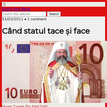
Dollo zice Bine
31/03/2011 • 1 comment
Când statul tace și face
Share
Tweet
Pin
Mail
SMS