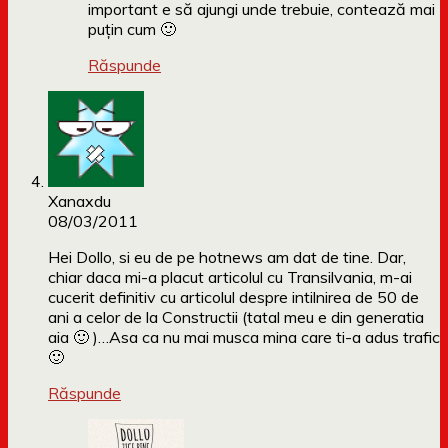
important e să ajungi unde trebuie, contează mai
puțin cum 🙂
Răspunde
Xanaxdu
08/03/2011
Hei Dollo, si eu de pe hotnews am dat de tine. Dar,
chiar daca mi-a placut articolul cu Transilvania, m-ai
cucerit definitiv cu articolul despre intilnirea de 50 de
ani a celor de la Constructii (tatal meu e din generatia
aia 🙂 )…Asa ca nu mai musca mina care ti-a adus trafic
🙂
Răspunde