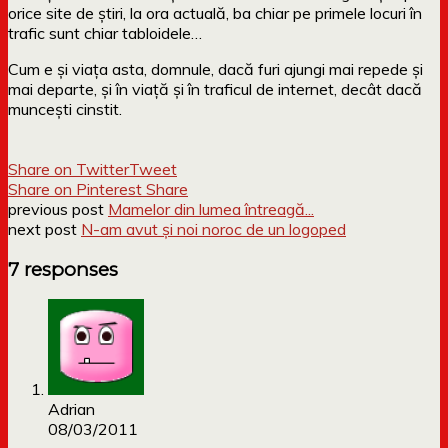
orice site de știri, la ora actuală, ba chiar pe primele locuri în
trafic sunt chiar tabloidele…
Cum e și viața asta, domnule, dacă furi ajungi mai repede și
mai departe, și în viață și în traficul de internet, decât dacă
muncești cinstit.
Share on Twitter
Tweet
Share on Pinterest
Share
previous post
Mamelor din lumea întreagă...
next post
N-am avut și noi noroc de un logoped
7 responses
Adrian
08/03/2011