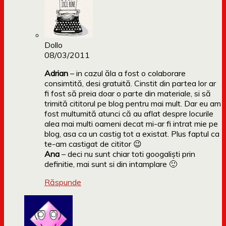
Dollo
08/03/2011
Adrian
– in cazul ăla a fost o colaborare
consimtită, desi gratuită. Cinstit din partea lor ar
fi fost să preia doar o parte din materiale, si să
trimită cititorul pe blog pentru mai mult. Dar eu am
fost multumită atunci că au aflat despre locurile
alea mai multi oameni decat mi-ar fi intrat mie pe
blog, asa ca un castig tot a existat. Plus faptul ca
te-am castigat de cititor 😉
Ana
– deci nu sunt chiar toti googaliști prin
definitie, mai sunt si din intamplare 🙂
Răspunde