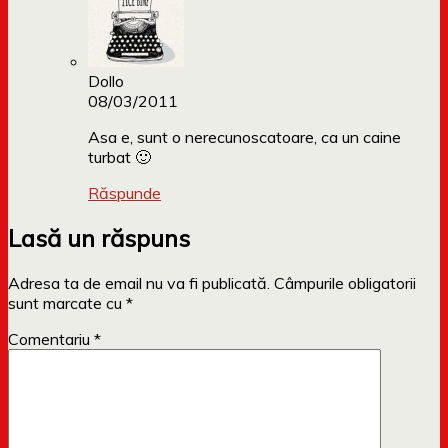
Dollo
08/03/2011
Asa e, sunt o nerecunoscatoare, ca un caine
turbat 🙂
Răspunde
Lasă un răspuns
Adresa ta de email nu va fi publicată.
Câmpurile obligatorii
sunt marcate cu
*
Comentariu
*