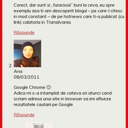
Corect, dar sunt si „furaciosii” buni la ceva, eu spre
exemplu asa ti-am descoperit blogul – pe care-l citesc
in mod constant – de pe hotnews care ti-a publicat (cu
link) calatoria in Transilvania.
Răspunde
Ana
08/03/2011
Google Chrome 🙂
Adica mi s-a intamplat de cateva ori atunci cand
scriam adresa unui site in browser sa imi afiseze
rezultatele cautarii pe Google.
Răspunde