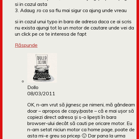
si in cazul asta
3. Adaug .ro ca sa fiu mai sigur ca ajung unde vreau
si in cazul unui typo in bara de adresa daca ce ai scris
nu exista ajungi tot la un motor de cautare unde vei da
un click pe ce te interesa de fapt
Răspunde
Dollo
08/03/2011
OK, n-am vrut să jignesc pe nimeni, mă gândeam
doar – apropos de copy/paste – că e mai ușor să
copiezi direct adresa și s-o lipești în bara
browser-ului decât să cauti pe oricare motor. Eu
n-am setat niciun motor ca home page, poate de
asta mi-e greu sa pricep 🙂 Dar pana la urma