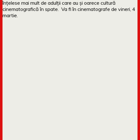
înțelese mai mult de adulții care au și oarece cultură
cinematografică în spate. Va fi în cinematografe de vineri, 4
martie.