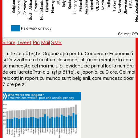
Share
Tweet
Pin
Mail
SMS
… uite ce pățește. Organizația pentru Cooperare Economică
și Dezvoltare a făcut un clasament al țărilor membre în care
se muncește cel mai mult. Și, evident, pe primul loc la numărul
de ore lucrate într-o zi (
și plătite
), e Japonia, cu 9 ore. Cei mai
relaxați în raport cu munca sunt belgienii, care muncesc doar
7 ore pe zi.