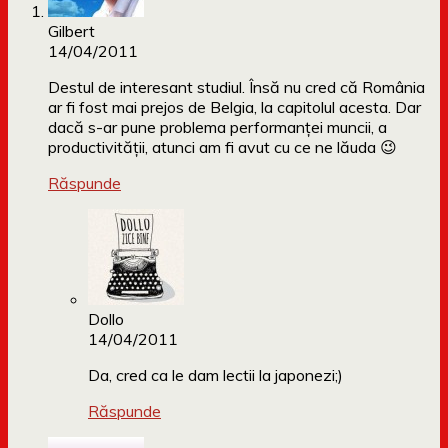
Gilbert
14/04/2011
Destul de interesant studiul. Însă nu cred că România
ar fi fost mai prejos de Belgia, la capitolul acesta. Dar
dacă s-ar pune problema performanţei muncii, a
productivităţii, atunci am fi avut cu ce ne lăuda 😉
Răspunde
Dollo
14/04/2011
Da, cred ca le dam lectii la japonezi;)
Răspunde