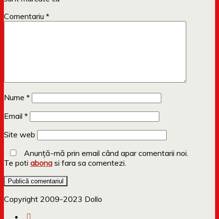
Comentariu
*
Nume
*
Email
*
Site web
Anunță-mă prin email când apar comentarii noi.
Te poti
abona
si fara sa comentezi.
Copyright 2009-2023 Dollo