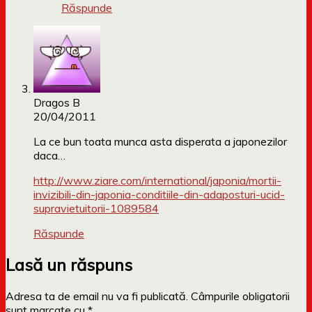
Răspunde
Dragos B
20/04/2011
La ce bun toata munca asta disperata a japonezilor
daca…
http://www.ziare.com/international/japonia/mortii-
invizibili-din-japonia-conditiile-din-adaposturi-ucid-
supravietuitorii-1089584
Răspunde
Lasă un răspuns
Adresa ta de email nu va fi publicată.
Câmpurile obligatorii
sunt marcate cu
*