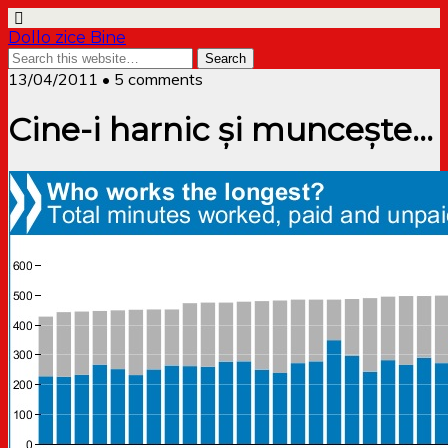
Dollo zice Bine
13/04/2011 • 5 comments
Cine-i harnic și muncește…